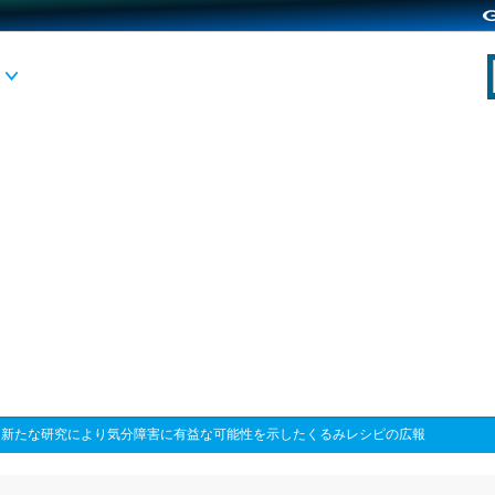
>
新たな研究により気分障害に有益な可能性を示したくるみレシピの広報