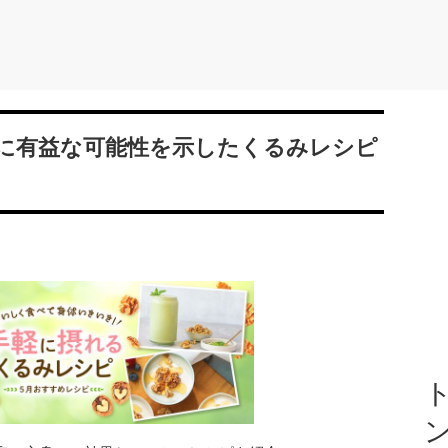
に有益な可能性を示したくるみレシピ
ト