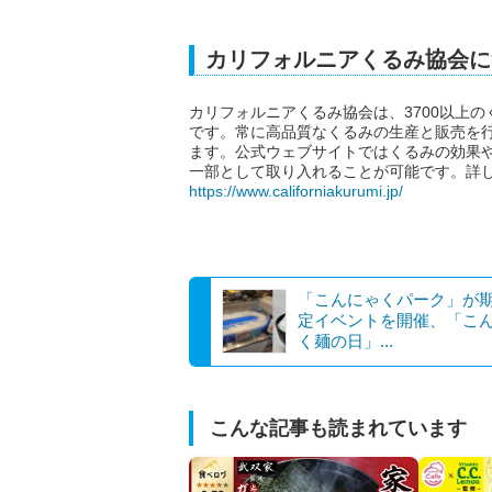
カリフォルニアくるみ協会に
カリフォルニアくるみ協会は、3700以上
です。常に高品質なくるみの生産と販売を
ます。公式ウェブサイトではくるみの効果
一部として取り入れることが可能です。詳し
https://www.californiakurumi.jp/
「こんにゃくパーク」が
定イベントを開催、「こ
く麺の日」...
こんな記事も読まれています