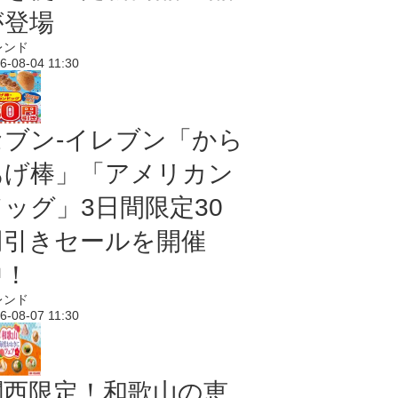
が登場
レンド
6-08-04 11:30
セブン‐イレブン「から
あげ棒」「アメリカン
ドッグ」3日間限定30
円引きセールを開催
中！
レンド
6-08-07 11:30
関西限定！和歌山の恵