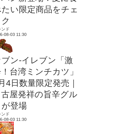
べたい限定商品をチェ
ック
レンド
6-08-03 11:30
セブン-イレブン「激
辛！台湾ミンチカツ」
8月4日数量限定発売｜
名古屋発祥の旨辛グル
メが登場
レンド
6-08-03 11:30