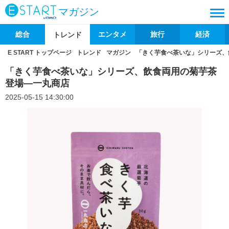
マガジン
総合
エンタメ
旅行
経済
トレンド
E START トップページ
トレンド
マガジン
「きく芋食べ茶いな」シリーズ、
「きく芋食べ茶いな」シリーズ、飲食両用の菊芋茶
登場―一丸商店
2025-05-15 14:30:00