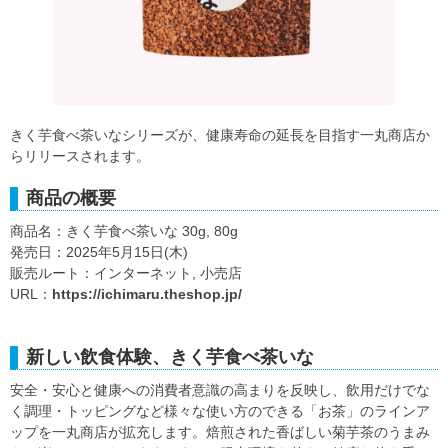
きく芋食べ茶いなシリーズが、健康寿命の延長を目指す一丸商店か
らリリースされます。
商品の概要
商品名：きく芋食べ茶いな 30g, 80g
発売日：2025年5月15日(木)
販売ルート：インターネット, 小売店
URL：
https://ichimaru.theshop.jp/
新しい飲食体験、きく芋食べ茶いな
安全・安心と健康への消費者意識の高まりを反映し、飲用だけでな
く調理・トッピングなど様々な使い方のできる「お茶」のラインア
ップを一丸商店が拡充します。焙煎された香ばしい菊芋茶のうまみ