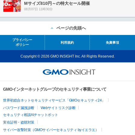
Mサイズ810円～の特大セール開催
08月07日 11時30分
ページの先頭へ
プライバシー
利用規約
免責事項
ポリシー
Copyright © 2026 GMO INSIGHT Inc. All Rights Reserved.
GMOインターネットグループのセキュリティ事業について
世界初総合ネットセキュリティサービス「GMOセキュリティ24」
パスワード漏洩診断
Webサイトリスク診断
セキュリティ相談AIチャットボット
実在証明・盗聴対策
サイバー攻撃対策（GMOサイバーセキュリティ byイエラエ）