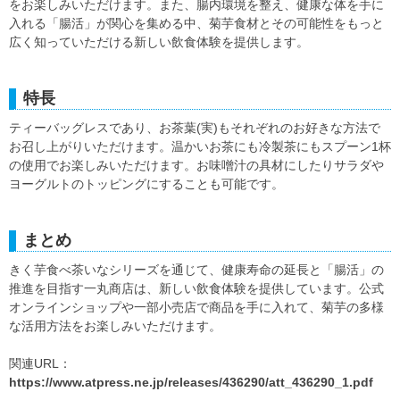
をお楽しみいただけます。また、腸内環境を整え、健康な体を手に
入れる「腸活」が関心を集める中、菊芋食材とその可能性をもっと
広く知っていただける新しい飲食体験を提供します。
特長
ティーバッグレスであり、お茶葉(実)もそれぞれのお好きな方法で
お召し上がりいただけます。温かいお茶にも冷製茶にもスプーン1杯
の使用でお楽しみいただけます。お味噌汁の具材にしたりサラダや
ヨーグルトのトッピングにすることも可能です。
まとめ
きく芋食べ茶いなシリーズを通じて、健康寿命の延長と「腸活」の
推進を目指す一丸商店は、新しい飲食体験を提供しています。公式
オンラインショップや一部小売店で商品を手に入れて、菊芋の多様
な活用方法をお楽しみいただけます。
関連URL：
https://www.atpress.ne.jp/releases/436290/att_436290_1.pdf