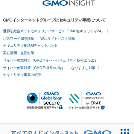
GMOインターネットグループのセキュリティ事業について
世界初総合ネットセキュリティサービス「GMOセキュリティ24」
パスワード漏洩診断
Webサイトリスク診断
セキュリティ相談AIチャットボット
実在証明・盗聴対策
サイバー攻撃対策（GMOサイバーセキュリティ byイエラエ）
サイバー攻撃対策（GMO Flatt Security）
なりすまし対策
セキュリティ事業の軌跡