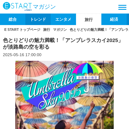
マガジン
総合
トレンド
エンタメ
経済
旅行
E START トップページ
旅行
マガジン
色とりどりの魅力満載！「アンブレラス
色とりどりの魅力満載！「アンブレラスカイ2025」
が淡路島の空を彩る
2025-05-16 17:00:00