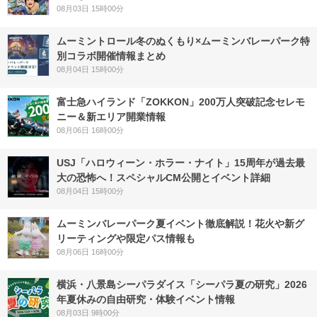
08月03日 15時00分
ムーミントロール冬のぬくもり×ムーミンバレーパーク特
別コラボ開催情報まとめ
08月04日 15時00分
富士急ハイランド「ZOKKON」200万人突破記念セレモ
ニー＆新エリア開業情報
08月06日 16時00分
USJ「ハロウィーン・ホラー・ナイト」15周年が過去最
大の恐怖へ！スペシャルCM公開とイベント詳細
08月04日 15時00分
ムーミンバレーパーク夏イベント徹底解説！花火や新グ
リーティングや限定パス情報も
08月06日 16時00分
横浜・八景島シーパラダイス「シーパラ夏の研究」2026
年夏休みの自由研究・体験イベント情報
08月03日 9時00分