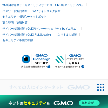
世界初総合ネットセキュリティサービス「GMOセキュリティ24」
パスワード漏洩診断
Webサイトリスク診断
セキュリティ相談AIチャットボット
実在証明・盗聴対策
サイバー攻撃対策（GMOサイバーセキュリティ byイエラエ）
サイバー攻撃対策（GMO Flatt Security）
なりすまし対策
セキュリティ事業の軌跡
無料診断