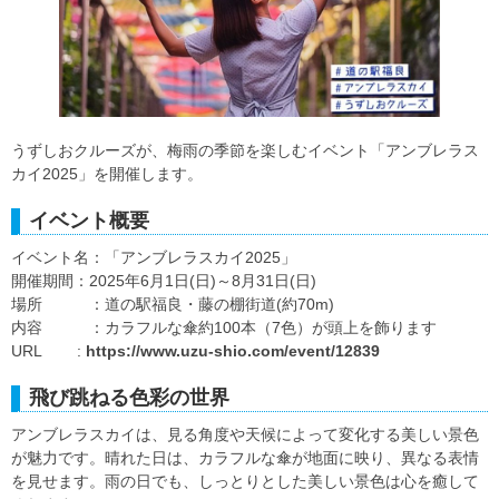
うずしおクルーズが、梅雨の季節を楽しむイベント「アンブレラス
カイ2025」を開催します。
イベント概要
イベント名：「アンブレラスカイ2025」
開催期間：2025年6月1日(日)～8月31日(日)
場所 ：道の駅福良・藤の棚街道(約70m)
内容 ：カラフルな傘約100本（7色）が頭上を飾ります
URL :
https://www.uzu-shio.com/event/12839
飛び跳ねる色彩の世界
アンブレラスカイは、見る角度や天候によって変化する美しい景色
が魅力です。晴れた日は、カラフルな傘が地面に映り、異なる表情
を見せます。雨の日でも、しっとりとした美しい景色は心を癒して