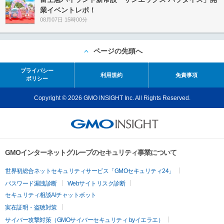
業イベントレポ！
08月07日 15時00分
ページの先頭へ
プライバシー
利用規約
免責事項
ポリシー
Copyright © 2026 GMO INSIGHT Inc. All Rights Reserved.
GMOインターネットグループのセキュリティ事業について
世界初総合ネットセキュリティサービス「GMOセキュリティ24」
パスワード漏洩診断
Webサイトリスク診断
セキュリティ相談AIチャットボット
実在証明・盗聴対策
サイバー攻撃対策（GMOサイバーセキュリティ byイエラエ）