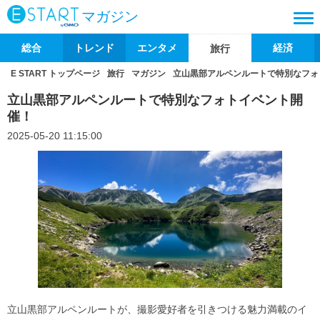
マガジン
総合
トレンド
エンタメ
経済
旅行
E START トップページ
旅行
マガジン
立山黒部アルペンルートで特別なフォ
立山黒部アルペンルートで特別なフォトイベント開
催！
2025-05-20 11:15:00
立山黒部アルペンルートが、撮影愛好者を引きつける魅力満載のイ