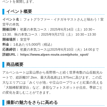
ベントを展開します。
イベント概要
イベント名：
フォトグラファー・イナガキヤストさんと味わう！室
堂平の本気
開催日時：
初夏の本気コース：2025年6月14日（土）10:30～
13:30、秋の本気コース：2025年9月27日（土） 10:30～13:30
開催場所：
室堂平
料金：
1名あたり5,000円（税込）
応募締切：
初夏の本気コースは2025年6月10日（火）14:00まで
詳細URL：
https://www.alpen-route.com/photo_spot/
商品概要
アルペンルートは富山県から長野県へと続く世界有数の山岳観光ル
ートで、総距離37.2km、最大高低差は1,975mに及びます。この広
大なエリアには「みくりが池」や立山ロープウェイと紅葉の見える
「大観峰駅展望台」など、多彩なフォトスポットが点在。季節ごと
の変化を楽しむことができます。
撮影の魅力をさらに高める