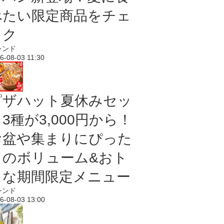
べたい限定商品をチェ
ック
レンド
6-08-03 11:30
ピザハット夏休みセッ
3種が3,000円から！
お盆や集まりにぴった
りのボリューム&おト
クな期間限定メニュー
レンド
6-08-03 13:00