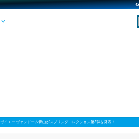
>
ヴイエー ヴァンドーム青山がスプリングコレクション第3弾を発表！