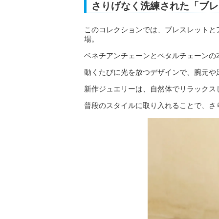
さりげなく洗練された「ブレ
このコレクションでは、ブレスレットとア
場。
ベネチアンチェーンとペタルチェーンの
動くたびに光を放つデザインで、腕元や
新作ジュエリーは、自然体でリラックス
普段のスタイルに取り入れることで、さ