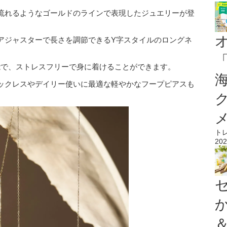
流れるようなゴールドのラインで表現したジュエリーが登
アジャスターで長さを調節できるY字スタイルのロングネ
能で、ストレスフリーで身に着けることができます。
ックレスやデイリー使いに最適な軽やかなフープピアスも
ト
202