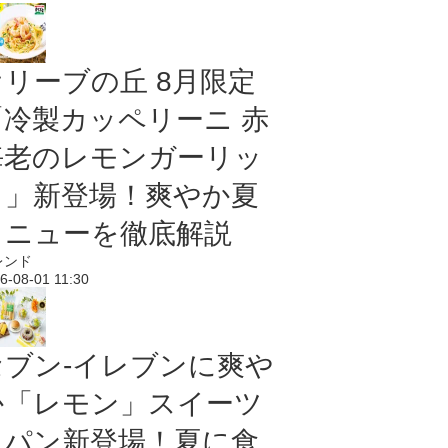
オリーブの丘 8月限定
「冷製カッペリーニ 赤
海老のレモンガーリッ
ク」新登場！爽やか夏
メニューを徹底解説
レンド
6-08-01 11:30
セブン‐イレブンに爽や
か「レモン」スイーツ
＆パン新登場！夏に食