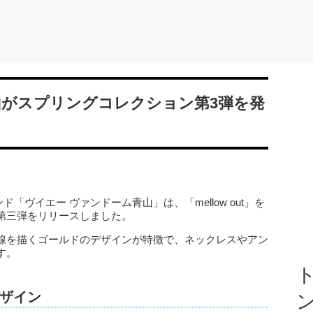
山がスプリングコレクション第3弾を発
ド「ヴイエー ヴァンドーム青山」は、「mellow out」を
第三弾をリリースしました。
線を描くゴールドのデザインが特徴で、ネックレスやアン
す。
ト
ザイン