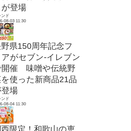
メが登場
レンド
6-08-03 11:30
長野県150周年記念フ
ェアがセブン-イレブン
で開催 味噌や伝統野
菜を使った新商品21品
が登場
レンド
6-08-04 11:30
関西限定！和歌山の恵