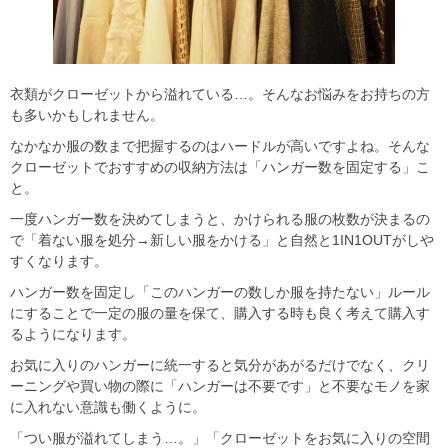
衣類がクローゼットから溢れている…。そんなお悩みをお持ちの方
も多いかもしれません。
なかなか服の数まで把握するのはハードルが高いですよね。そんな
クローゼットでおすすめの収納方法は
「ハンガー数を固定する」
こ
と。
一度ハンガー数を決めてしまうと、かけられる服の枚数が決まるの
で「着ない服を処分→新しい服をかける」と自然と1IN1OUTがしや
すくなります。
ハンガー数を固定し
「このハンガーの数しか服を持たない」ルール
にすることで一定の服の量を保て、購入する時も良く考えて購入す
るようになります。
お気に入りのハンガーに統一すると気分があがるだけでなく、クリ
ーニングや買い物の際に「ハンガーは不要です」と不要なモノを家
に入れない意識も働くように。
「つい服が溢れてしまう…。」「クローゼットをお気に入りの空間