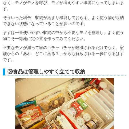
なく、
モノがモノを呼び、モノが増えやすい環境
になってしまいま
す。
そういった場合、収納があまり機能しておらず、よく使う物が収納
できない状態になっていることが多いのです。
まずは一番使いやすい収納の中から不要なモノを整理し、
よく使う
物こそ一等地に定位置を作って
みてください。
不要なモノが減って家のゴチャゴチャが軽減されるだけでなく、家
族からの「あれ、どこにある？」からも解放される一歩になるはず
です。
③食品は管理しやすく立てて収納