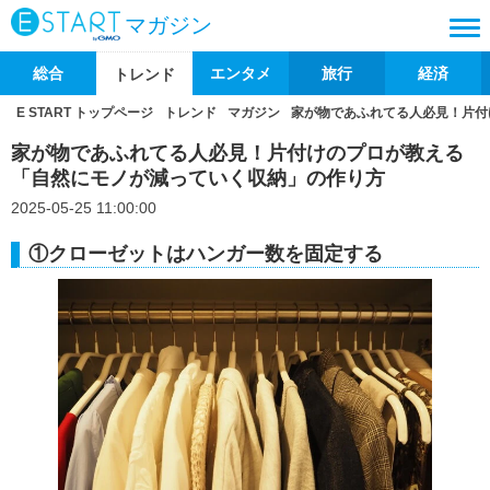
マガジン
総合
エンタメ
旅行
経済
トレンド
E START トップページ
トレンド
マガジン
家が物であふれてる人必見！片付
家が物であふれてる人必見！片付けのプロが教える
「自然にモノが減っていく収納」の作り方
2025-05-25 11:00:00
①クローゼットはハンガー数を固定する