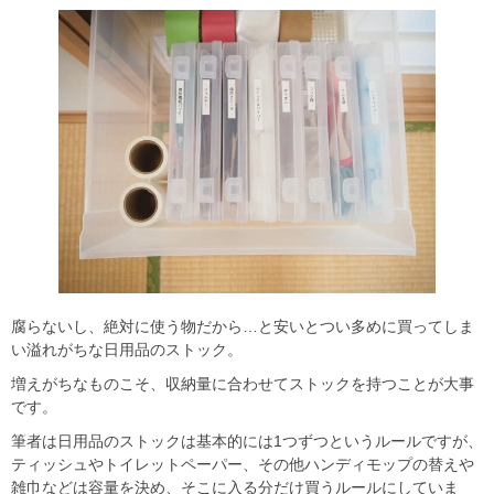
腐らないし、絶対に使う物だから…と安いとつい多めに買ってしま
い溢れがちな日用品のストック。
増えがちなものこそ、収納量に合わせてストックを持つ
ことが大事
です。
筆者は日用品のストックは基本的には1つずつというルールですが、
ティッシュやトイレットペーパー、その他ハンディモップの替えや
雑巾などは
容量を決め、そこに入る分だけ買うルール
にしていま