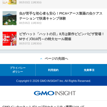
08月03日 11時30分
虫が苦手な初心者も安心！PICA×アース製薬の虫ケアス
テーションで快適キャンプ体験
08月05日 11時30分
ピザハット「ハットの日」8月は新作ビビンバピザ登場！
Mサイズ810円～の特大セール開催
08月07日 11時30分
ページの先頭へ
プライバシー
利用規約
免責事項
ポリシー
Copyright © 2026 GMO INSIGHT Inc. All Rights Reserved.