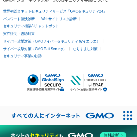
GMOインターネットグループのセキュリティ事業について
世界初総合ネットセキュリティサービス「GMOセキュリティ24」
パスワード漏洩診断
Webサイトリスク診断
セキュリティ相談AIチャットボット
実在証明・盗聴対策
サイバー攻撃対策（GMOサイバーセキュリティ byイエラエ）
サイバー攻撃対策（GMO Flatt Security）
なりすまし対策
セキュリティ事業の軌跡
無料診断