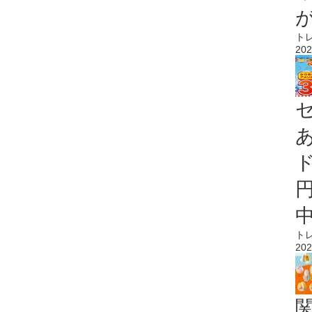
ト
202
ト
202