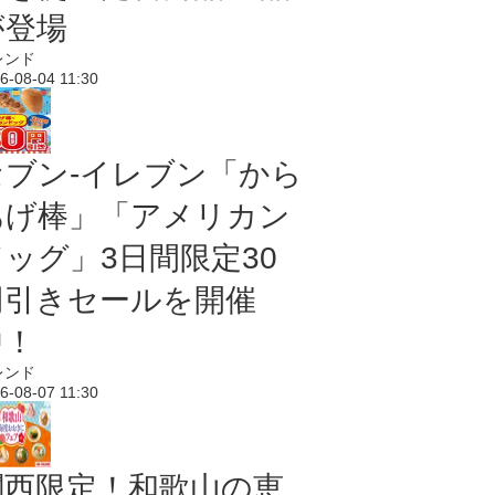
が登場
レンド
6-08-04 11:30
セブン‐イレブン「から
あげ棒」「アメリカン
ドッグ」3日間限定30
円引きセールを開催
中！
レンド
6-08-07 11:30
関西限定！和歌山の恵