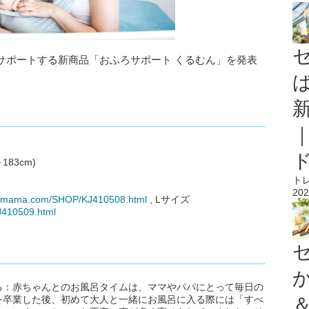
サポートする新商品「おふろサポート くるむん」を発表
183cm)
ト
202
sonmama.com/SHOP/KJ410508.html
, Lサイズ
J410509.html
る：赤ちゃんとのお風呂タイムは、ママやパパにとって毎日の
を卒業した後、初めて大人と一緒にお風呂に入る際には「すべ