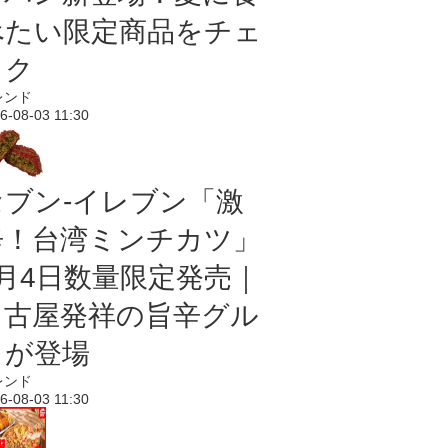
べたい限定商品をチェ
ック
レンド
6-08-03 11:30
セブン-イレブン「激
辛！台湾ミンチカツ」
8月4日数量限定発売｜
名古屋発祥の旨辛グル
メが登場
レンド
6-08-03 11:30