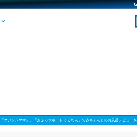
>
「エジソンママ」、「おふろサポート くるむん」で赤ちゃんとのお風呂デビュー