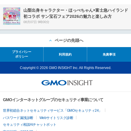
山梨出身キャラクター・ほっぺちゃん×富士急ハイランド
初コラボ サン宝石フェア2026の魅力と楽しみ方
08月07日 9時00分
ページの先頭へ
プライバシー
利用規約
免責事項
ポリシー
Copyright © 2026 GMO INSIGHT Inc. All Rights Reserved.
GMOインターネットグループのセキュリティ事業について
世界初総合ネットセキュリティサービス「GMOセキュリティ24」
パスワード漏洩診断
Webサイトリスク診断
セキュリティ相談AIチャットボット