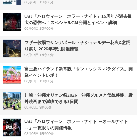
08月04日 15時00分
USJ「ハロウィーン・ホラー・ナイト」15周年が過去最
大の恐怖へ！スペシャルCM公開とイベント詳細
08月04日 15時00分
マザー牧場でシンガポール・ナショナルデー花火&盆踊
り祭り 2026年特別開催情報
08月07日 17時00分
富士急ハイランド新常設「サンエックス パラダイス」開
業イベントレポ！
08月07日 15時00分
川崎・沖縄オリオン祭2026 沖縄グルメと伝統芸能、野
外映画まで満喫できる3日間
08月05日 9時00分
USJ「ハロウィーン・ホラー・ナイト ～オールナイト
～」一夜限りの開催情報
08月06日 15時00分