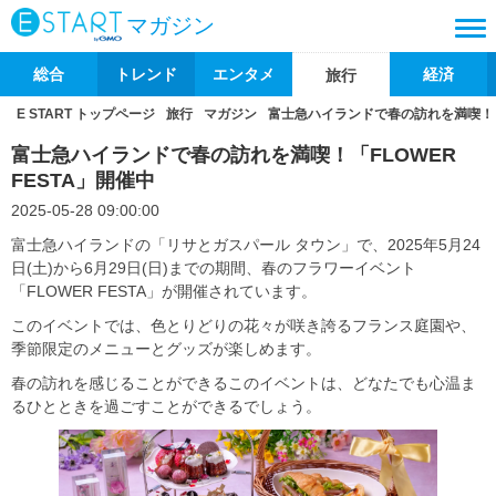
マガジン
総合
トレンド
エンタメ
経済
旅行
E START トップページ
旅行
マガジン
富士急ハイランドで春の訪れを満喫！「F
富士急ハイランドで春の訪れを満喫！「FLOWER
FESTA」開催中
2025-05-28 09:00:00
富士急ハイランドの「リサとガスパール タウン」で、2025年5月24
日(土)から6月29日(日)までの期間、春のフラワーイベント
「FLOWER FESTA」が開催されています。
このイベントでは、色とりどりの花々が咲き誇るフランス庭園や、
季節限定のメニューとグッズが楽しめます。
春の訪れを感じることができるこのイベントは、どなたでも心温ま
るひとときを過ごすことができるでしょう。