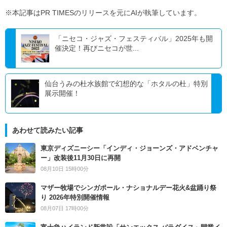
※本記事はPR TIMESのリリースを元にAIが執筆しています。
「ニセコ・ジャズ・フェスティバル」2025年も開
催決定！再びニセコが世...
仙台うみの杜水族館で幻想的な「ホタルの杜」特別
展示開催！
あわせて読みたい記事
東京ディズニーシー「インディ・ジョーンズ・アドベンチャ
ー」改装後11月30日に再開
08月10日 15時00分
マザー牧場でシンガポール・ナショナルデー花火&盆踊り祭
り 2026年特別開催情報
08月07日 17時00分