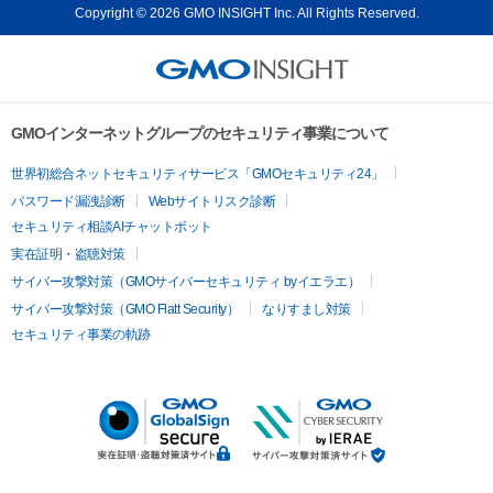
Copyright © 2026 GMO INSIGHT Inc. All Rights Reserved.
GMOインターネットグループのセキュリティ事業について
世界初総合ネットセキュリティサービス「GMOセキュリティ24」
パスワード漏洩診断
Webサイトリスク診断
セキュリティ相談AIチャットボット
実在証明・盗聴対策
サイバー攻撃対策（GMOサイバーセキュリティ byイエラエ）
サイバー攻撃対策（GMO Flatt Security）
なりすまし対策
セキュリティ事業の軌跡