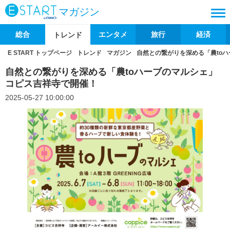
マガジン
総合
エンタメ
旅行
経済
トレンド
E START トップページ
トレンド
マガジン
自然との繋がりを深める「農to
自然との繋がりを深める「農toハーブのマルシェ」
コピス吉祥寺で開催！
2025-05-27 10:00:00