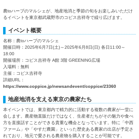
農toハーブのマルシェが、地産地消と季節の旬をお楽しみいただけ
るイベントを東京都武蔵野市のコピス吉祥寺で繰り広げます。
イベント概要
名称：農toハーブのマルシェ
開催日時：2025年6月7日(土)～2025年6月8日(日) 各日11:00～
18:00
開催場所：コピス吉祥寺 A館 3階 GREENING広場
入場料：無料
主催：コピス吉祥寺
詳細URL：
https://www.coppice.jp/newsandevent/coppice/23360
地産地消を支える東京の農家たち
本イベントでは、東京都内で精力的に活動する複数の農家が一堂に
会します。農産物直販だけではなく、生産者たちがその魅力や食べ
方を直接話すことができる貴重な機会となっています。特に「中西
ファーム」や「やすだ農園」といった歴史ある農家の出店が予定さ
れており、地元で愛される農産物を購入することが可能です。