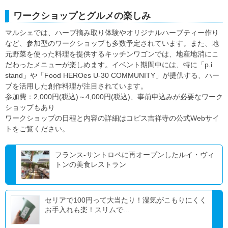
ワークショップとグルメの楽しみ
マルシェでは、ハーブ摘み取り体験やオリジナルハーブティー作り
など、参加型のワークショップも多数予定されています。また、地
元野菜を使った料理を提供するキッチンワゴンでは、地産地消にこ
だわったメニューが楽しめます。イベント期間中には、特に「p.i
stand」や「Food HEROes U-30 COMMUNITY」が提供する、ハー
ブを活用した創作料理が注目されています。
参加費：2,000円(税込)～4,000円(税込)、事前申込みが必要なワーク
ショップもあり
ワークショップの日程と内容の詳細はコピス吉祥寺の公式Webサイ
トをご覧ください。
フランス-サントロペに再オープンしたルイ・ヴィ
トンの美食レストラン
セリアで100円って大当たり！湿気がこもりにくく
お手入れも楽！スリムで...