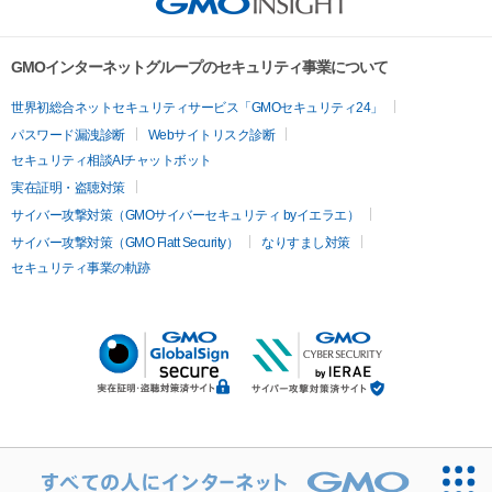
GMOインターネットグループのセキュリティ事業について
世界初総合ネットセキュリティサービス「GMOセキュリティ24」
パスワード漏洩診断
Webサイトリスク診断
セキュリティ相談AIチャットボット
実在証明・盗聴対策
サイバー攻撃対策（GMOサイバーセキュリティ byイエラエ）
サイバー攻撃対策（GMO Flatt Security）
なりすまし対策
セキュリティ事業の軌跡