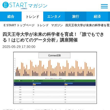
マガジン
総合
エンタメ
旅行
経済
トレンド
E START トップページ
トレンド
マガジン
四天王寺大学が未来の科学者を育
四天王寺大学が未来の科学者を育成！「誰でもでき
る！はじめてのデータ分析」講座開催
2025-05-29 17:30:00