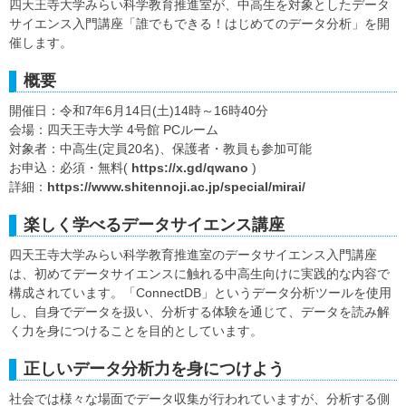
四天王寺大学みらい科学教育推進室が、中高生を対象としたデータ
サイエンス入門講座「誰でもできる！はじめてのデータ分析」を開
催します。
概要
開催日：令和7年6月14日(土)14時～16時40分
会場：四天王寺大学 4号館 PCルーム
対象者：中高生(定員20名)、保護者・教員も参加可能
お申込：必須・無料(
https://x.gd/qwano
)
詳細：
https://www.shitennoji.ac.jp/special/mirai/
楽しく学べるデータサイエンス講座
四天王寺大学みらい科学教育推進室のデータサイエンス入門講座
は、初めてデータサイエンスに触れる中高生向けに実践的な内容で
構成されています。「ConnectDB」というデータ分析ツールを使用
し、自身でデータを扱い、分析する体験を通じて、データを読み解
く力を身につけることを目的としています。
正しいデータ分析力を身につけよう
社会では様々な場面でデータ収集が行われていますが、分析する側