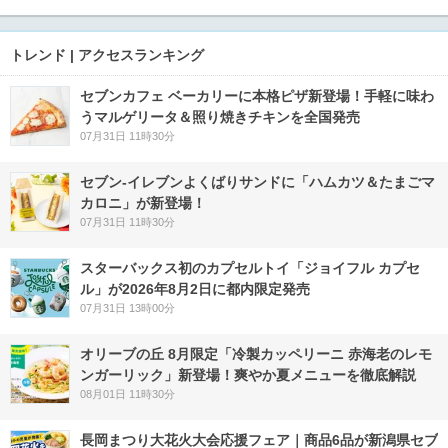
トレンド | アクセスランキング
セブンカフェ ベーカリーに本格ピザ新登場！手軽に味わ
うマルゲリータ＆照り焼きチキンを全国発売
07月31日 11時30分
セブン‐イレブンよくばりサンドに「ハムカツ＆たまごマ
カロニ」が新登場！
07月31日 11時30分
スターバックス初のカプセルトイ「ジョイフル カプセ
ル」が2026年8月2日に都内限定発売
07月31日 13時00分
オリーブの丘 8月限定「冷製カッペリーニ 赤海老のレモ
ンガーリック」新登場！爽やか夏メニューを徹底解説
08月01日 11時30分
長岡まつり大花火大会応援フェア｜商品6品が新潟県セブ