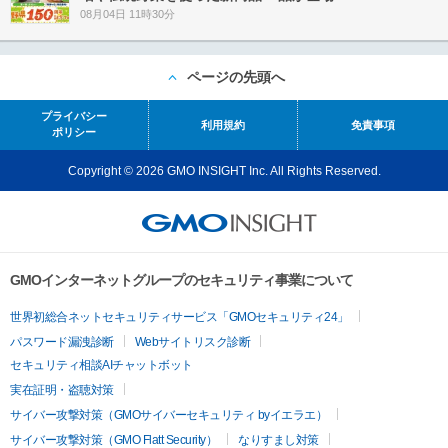
08月04日 11時30分
ページの先頭へ
プライバシー
利用規約
免責事項
ポリシー
Copyright © 2026 GMO INSIGHT Inc. All Rights Reserved.
GMOインターネットグループのセキュリティ事業について
世界初総合ネットセキュリティサービス「GMOセキュリティ24」
パスワード漏洩診断
Webサイトリスク診断
セキュリティ相談AIチャットボット
実在証明・盗聴対策
サイバー攻撃対策（GMOサイバーセキュリティ byイエラエ）
サイバー攻撃対策（GMO Flatt Security）
なりすまし対策