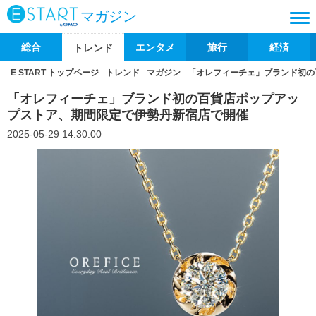
マガジン
総合
エンタメ
旅行
経済
トレンド
E START トップページ
トレンド
マガジン
「オレフィーチェ」ブランド初の
「オレフィーチェ」ブランド初の百貨店ポップアッ
プストア、期間限定で伊勢丹新宿店で開催
2025-05-29 14:30:00