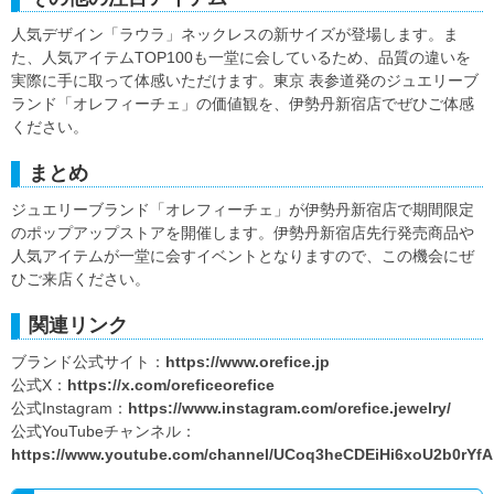
人気デザイン「ラウラ」ネックレスの新サイズが登場します。ま
た、人気アイテムTOP100も一堂に会しているため、品質の違いを
実際に手に取って体感いただけます。東京 表参道発のジュエリーブ
ランド「オレフィーチェ」の価値観を、伊勢丹新宿店でぜひご体感
ください。
まとめ
ジュエリーブランド「オレフィーチェ」が伊勢丹新宿店で期間限定
のポップアップストアを開催します。伊勢丹新宿店先行発売商品や
人気アイテムが一堂に会すイベントとなりますので、この機会にぜ
ひご来店ください。
関連リンク
ブランド公式サイト：
https://www.orefice.jp
公式X：
https://x.com/oreficeorefice
公式Instagram：
https://www.instagram.com/orefice.jewelry/
公式YouTubeチャンネル：
https://www.youtube.com/channel/UCoq3heCDEiHi6xoU2b0rYfA