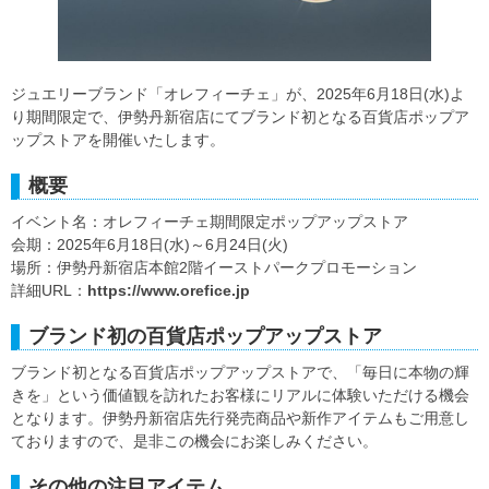
ジュエリーブランド「オレフィーチェ」が、2025年6月18日(水)よ
り期間限定で、伊勢丹新宿店にてブランド初となる百貨店ポップア
ップストアを開催いたします。
概要
イベント名：オレフィーチェ期間限定ポップアップストア
会期：2025年6月18日(水)～6月24日(火)
場所：伊勢丹新宿店本館2階イーストパークプロモーション
詳細URL：
https://www.orefice.jp
ブランド初の百貨店ポップアップストア
ブランド初となる百貨店ポップアップストアで、「毎日に本物の輝
きを」という価値観を訪れたお客様にリアルに体験いただける機会
となります。伊勢丹新宿店先行発売商品や新作アイテムもご用意し
ておりますので、是非この機会にお楽しみください。
その他の注目アイテム