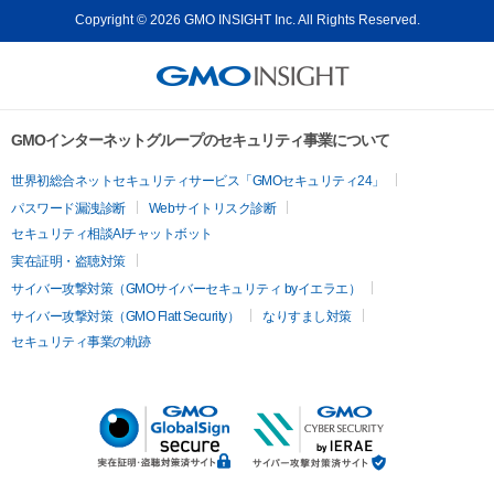
Copyright © 2026 GMO INSIGHT Inc. All Rights Reserved.
GMOインターネットグループのセキュリティ事業について
世界初総合ネットセキュリティサービス「GMOセキュリティ24」
パスワード漏洩診断
Webサイトリスク診断
セキュリティ相談AIチャットボット
実在証明・盗聴対策
サイバー攻撃対策（GMOサイバーセキュリティ byイエラエ）
サイバー攻撃対策（GMO Flatt Security）
なりすまし対策
セキュリティ事業の軌跡