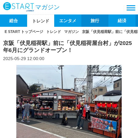
マガジン
総合
エンタメ
旅行
経済
トレンド
E START トップページ
トレンド
マガジン
京阪「伏見稲荷駅」前に「伏見稲荷
京阪「伏見稲荷駅」前に「伏見稲荷屋台村」が2025
年6月にグランドオープン！
2025-05-29 12:00:00