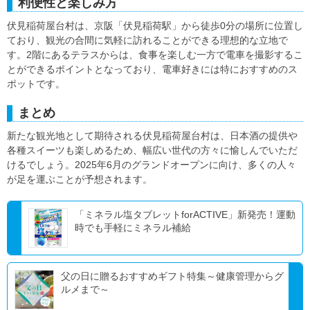
利便性と楽しみ方
伏見稲荷屋台村は、京阪「伏見稲荷駅」から徒歩0分の場所に位置し
ており、観光の合間に気軽に訪れることができる理想的な立地で
す。2階にあるテラスからは、食事を楽しむ一方で電車を撮影するこ
とができるポイントとなっており、電車好きには特におすすめのス
ポットです。
まとめ
新たな観光地として期待される伏見稲荷屋台村は、日本酒の提供や
各種スイーツも楽しめるため、幅広い世代の方々に愉しんでいただ
けるでしょう。2025年6月のグランドオープンに向け、多くの人々
が足を運ぶことが予想されます。
「ミネラル塩タブレットforACTIVE」新発売！運動
時でも手軽にミネラル補給
父の日に贈るおすすめギフト特集～健康管理からグ
ルメまで～