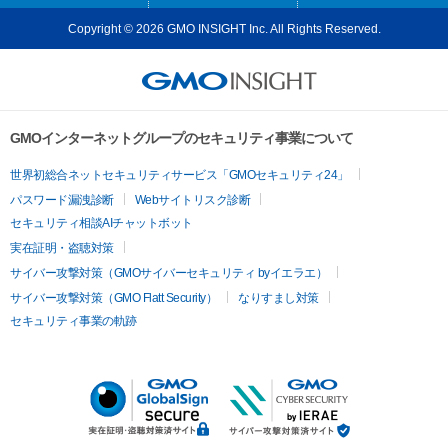
Copyright © 2026 GMO INSIGHT Inc. All Rights Reserved.
GMOインターネットグループのセキュリティ事業について
世界初総合ネットセキュリティサービス「GMOセキュリティ24」
パスワード漏洩診断
Webサイトリスク診断
セキュリティ相談AIチャットボット
実在証明・盗聴対策
サイバー攻撃対策（GMOサイバーセキュリティ byイエラエ）
サイバー攻撃対策（GMO Flatt Security）
なりすまし対策
セキュリティ事業の軌跡