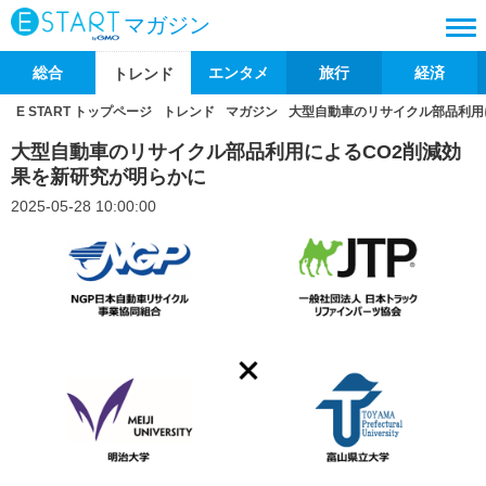
マガジン
総合
エンタメ
旅行
経済
トレンド
E START トップページ
トレンド
マガジン
大型自動車のリサイクル部品利用
大型自動車のリサイクル部品利用によるCO2削減効
果を新研究が明らかに
2025-05-28 10:00:00