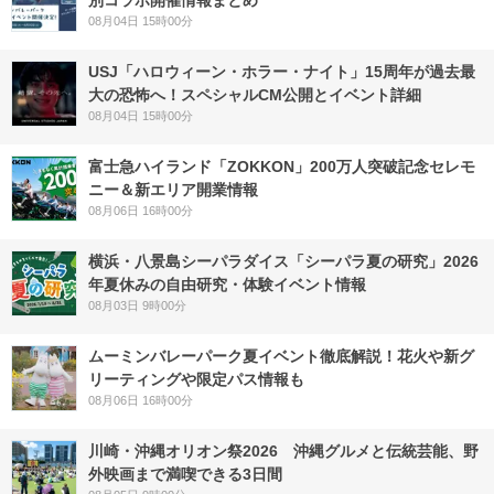
別コラボ開催情報まとめ
08月04日 15時00分
USJ「ハロウィーン・ホラー・ナイト」15周年が過去最
大の恐怖へ！スペシャルCM公開とイベント詳細
08月04日 15時00分
富士急ハイランド「ZOKKON」200万人突破記念セレモ
ニー＆新エリア開業情報
08月06日 16時00分
横浜・八景島シーパラダイス「シーパラ夏の研究」2026
年夏休みの自由研究・体験イベント情報
08月03日 9時00分
ムーミンバレーパーク夏イベント徹底解説！花火や新グ
リーティングや限定パス情報も
08月06日 16時00分
川崎・沖縄オリオン祭2026 沖縄グルメと伝統芸能、野
外映画まで満喫できる3日間