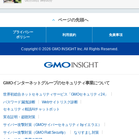
08月05日 9時00分
ページの先頭へ
プライバシー
利用規約
免責事項
ポリシー
Copyright © 2026 GMO INSIGHT Inc. All Rights Reserved.
GMOインターネットグループのセキュリティ事業について
世界初総合ネットセキュリティサービス「GMOセキュリティ24」
パスワード漏洩診断
Webサイトリスク診断
セキュリティ相談AIチャットボット
実在証明・盗聴対策
サイバー攻撃対策（GMOサイバーセキュリティ byイエラエ）
サイバー攻撃対策（GMO Flatt Security）
なりすまし対策