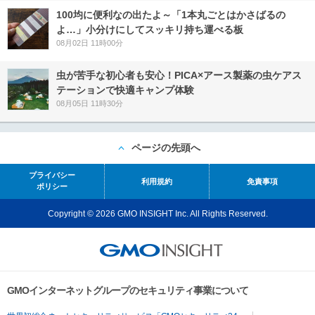
100均に便利なの出たよ～「1本丸ごとはかさばるの
よ…」小分けにしてスッキリ持ち運べる板
08月02日 11時00分
虫が苦手な初心者も安心！PICA×アース製薬の虫ケアス
テーションで快適キャンプ体験
08月05日 11時30分
ページの先頭へ
プライバシー
利用規約
免責事項
ポリシー
Copyright © 2026 GMO INSIGHT Inc. All Rights Reserved.
GMOインターネットグループのセキュリティ事業について