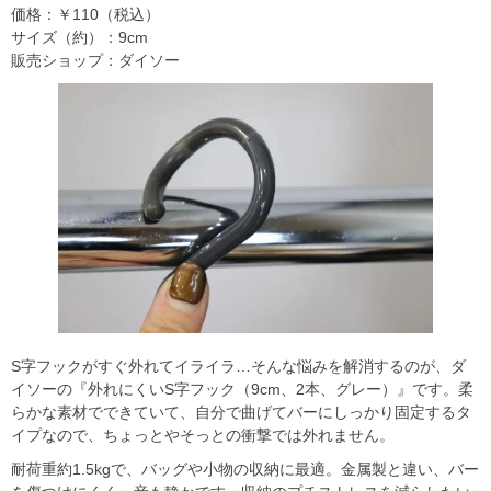
価格：￥110（税込）
サイズ（約）：9cm
販売ショップ：ダイソー
S字フックがすぐ外れてイライラ…そんな悩みを解消するのが、ダ
イソーの『外れにくいS字フック（9cm、2本、グレー）』です。柔
らかな素材でできていて、自分で曲げてバーにしっかり固定するタ
イプなので、ちょっとやそっとの衝撃では外れません。
耐荷重約1.5kgで、バッグや小物の収納に最適。金属製と違い、バー