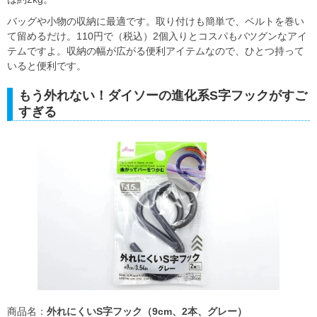
バッグや小物の収納に最適です。取り付けも簡単で、ベルトを巻い
て留めるだけ。110円で（税込）2個入りとコスパもバツグンなアイ
テムですよ。収納の幅が広がる便利アイテムなので、ひとつ持って
いると便利です。
もう外れない！ダイソーの進化系S字フックがすご
すぎる
商品名：
外れにくいS字フック（9cm、2本、グレー）