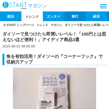
マガジン
総合
エンタメ
旅行
経済
トレンド
E START トップページ
トレンド
マガジン
ダイソーで見つけたら即買いレベ
ダイソーで見つけたら即買いレベル！「100円とは思
えないほど便利！」アイディア商品3選
2025-06-01 08:00:00
角を有効活用！ダイソーの『コーナーフック』で
収納力アップ