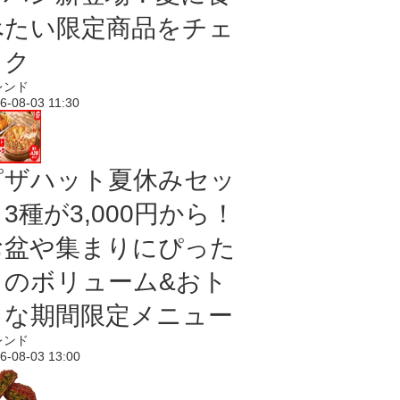
べたい限定商品をチェ
ック
レンド
6-08-03 11:30
ピザハット夏休みセッ
3種が3,000円から！
お盆や集まりにぴった
りのボリューム&おト
クな期間限定メニュー
レンド
6-08-03 13:00