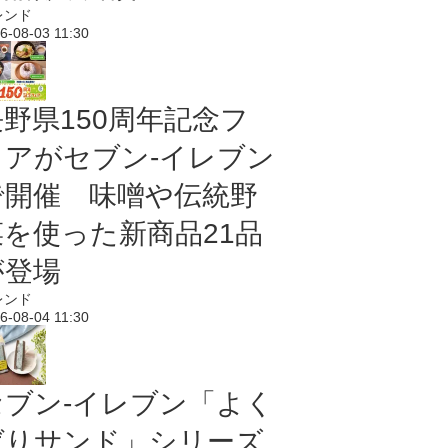
レンド
6-08-03 11:30
長野県150周年記念フ
ェアがセブン-イレブン
で開催 味噌や伝統野
菜を使った新商品21品
が登場
レンド
6-08-04 11:30
セブン‐イレブン「よく
ばりサンド」シリーズ