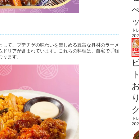
ト
202
として、プデチゲの味わいを楽しめる豊富な具材のラーメ
ムドリアが含まれています。これらの料理は、自宅で手軽
なります。
ト
ト
202