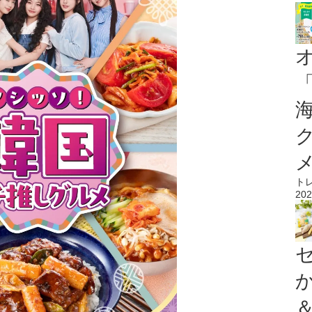
ト
202