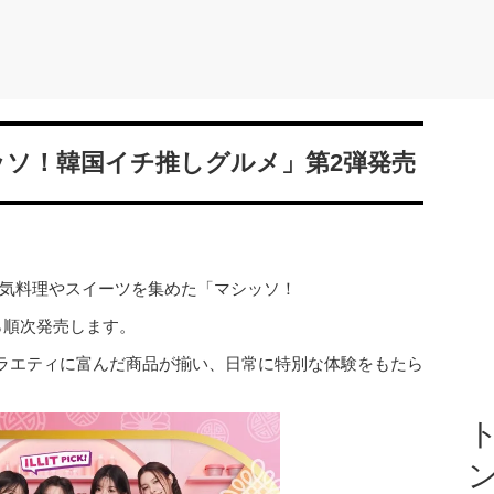
ッソ！韓国イチ推しグルメ」第2弾発売
人気料理やスイーツを集めた「マシッソ！
ら順次発売します。
ラエティに富んだ商品が揃い、日常に特別な体験をもたら
ト