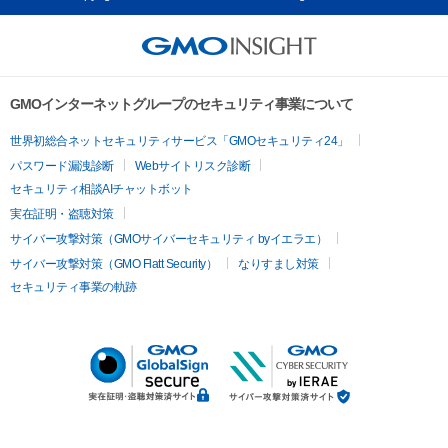
GMOインターネットグループのセキュリティ事業について
世界初総合ネットセキュリティサービス「GMOセキュリティ24」
パスワード漏洩診断
Webサイトリスク診断
セキュリティ相談AIチャットボット
実在証明・盗聴対策
サイバー攻撃対策（GMOサイバーセキュリティ byイエラエ）
サイバー攻撃対策（GMO Flatt Security）
なりすまし対策
セキュリティ事業の軌跡