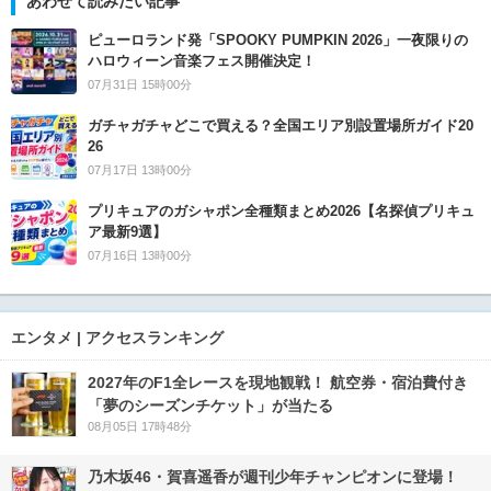
あわせて読みたい記事
ピューロランド発「SPOOKY PUMPKIN 2026」一夜限りの
ハロウィーン音楽フェス開催決定！
07月31日 15時00分
ガチャガチャどこで買える？全国エリア別設置場所ガイド20
26
07月17日 13時00分
プリキュアのガシャポン全種類まとめ2026【名探偵プリキュ
ア最新9選】
07月16日 13時00分
エンタメ | アクセスランキング
2027年のF1全レースを現地観戦！ 航空券・宿泊費付き
「夢のシーズンチケット」が当たる
08月05日 17時48分
乃木坂46・賀喜遥香が週刊少年チャンピオンに登場！