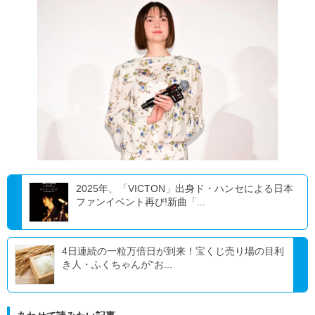
2025年、「VICTON」出身ド・ハンセによる日本
ファンイベント再び!新曲「...
4日連続の一粒万倍日が到来！宝くじ売り場の目利
き人・ふくちゃんが“お...