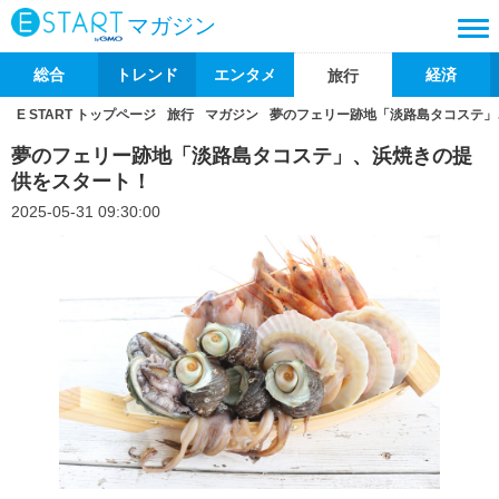
マガジン
総合
トレンド
エンタメ
経済
旅行
E START トップページ
旅行
マガジン
夢のフェリー跡地「淡路島タコステ」
夢のフェリー跡地「淡路島タコステ」、浜焼きの提
供をスタート！
2025-05-31 09:30:00