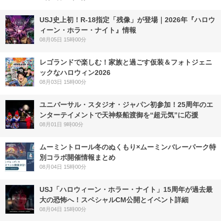
USJ史上初！R-18指定「残像」が登場｜2026年『ハロウ
ィーン・ホラー・ナイト』情報
08月05日 15時00分
レゴランドで楽しむ！家族と過ごす仮装＆フォトジェニ
ックなハロウィン2026
08月03日 15時00分
ユニバーサル・スタジオ・ジャパン初参加！25周年のエ
ンターテイメントで天神祭船渡御を“超元気”に応援
08月01日 9時00分
ムーミントロール冬のぬくもり×ムーミンバレーパーク特
別コラボ開催情報まとめ
08月04日 15時00分
USJ「ハロウィーン・ホラー・ナイト」15周年が過去最
大の恐怖へ！スペシャルCM公開とイベント詳細
08月04日 15時00分