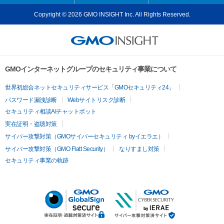
Copyright © 2026 GMO INSIGHT Inc. All Rights Reserved.
GMOインターネットグループのセキュリティ事業について
世界初総合ネットセキュリティサービス「GMOセキュリティ24」
パスワード漏洩診断
Webサイトリスク診断
セキュリティ相談AIチャットボット
実在証明・盗聴対策
サイバー攻撃対策（GMOサイバーセキュリティ byイエラエ）
サイバー攻撃対策（GMO Flatt Security）
なりすまし対策
セキュリティ事業の軌跡