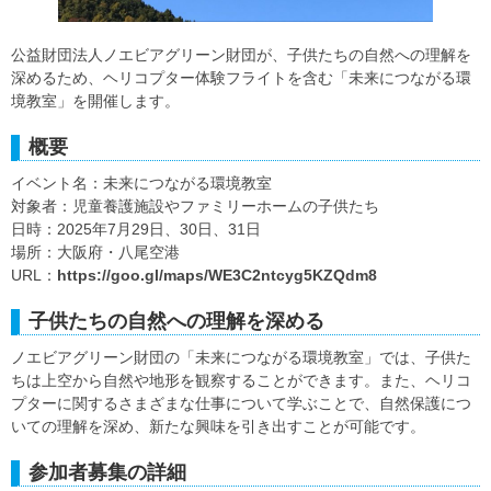
公益財団法人ノエビアグリーン財団が、子供たちの自然への理解を
深めるため、ヘリコプター体験フライトを含む「未来につながる環
境教室」を開催します。
概要
イベント名：未来につながる環境教室
対象者：児童養護施設やファミリーホームの子供たち
日時：2025年7月29日、30日、31日
場所：大阪府・八尾空港
URL：
https://goo.gl/maps/WE3C2ntcyg5KZQdm8
子供たちの自然への理解を深める
ノエビアグリーン財団の「未来につながる環境教室」では、子供た
ちは上空から自然や地形を観察することができます。また、ヘリコ
プターに関するさまざまな仕事について学ぶことで、自然保護につ
いての理解を深め、新たな興味を引き出すことが可能です。
参加者募集の詳細