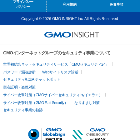
プライバシー
利用規約
免責事項
ポリシー
Copyright © 2026 GMO INSIGHT Inc. All Rights Reserved.
GMOインターネットグループのセキュリティ事業について
世界初総合ネットセキュリティサービス「GMOセキュリティ24」
パスワード漏洩診断
Webサイトリスク診断
セキュリティ相談AIチャットボット
実在証明・盗聴対策
サイバー攻撃対策（GMOサイバーセキュリティ byイエラエ）
サイバー攻撃対策（GMO Flatt Security）
なりすまし対策
セキュリティ事業の軌跡