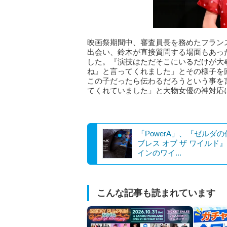
映画祭期間中、審査員長を務めたフラン
出会い、鈴木が直接質問する場面もあっ
した。『演技はただそこにいるだけが大
ね』と言ってくれました」とその様子を
この子だったら伝わるだろうという事を
てくれていました」と大物女優の神対応
「PowerA」、『ゼルダの
ブレス オブ ザ ワイルド
インのワイ...
こんな記事も読まれています