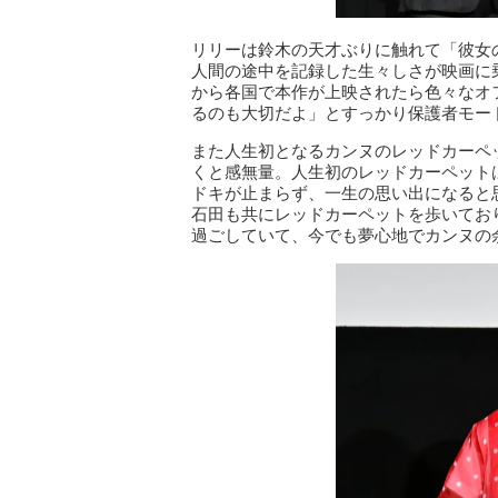
リリーは鈴木の天才ぶりに触れて「彼女
人間の途中を記録した生々しさが映画に
から各国で本作が上映されたら色々なオ
るのも大切だよ」とすっかり保護者モー
また人生初となるカンヌのレッドカーペ
くと感無量。人生初のレッドカーペット
ドキが止まらず、一生の思い出になると
石田も共にレッドカーペットを歩いてお
過ごしていて、今でも夢心地でカンヌの