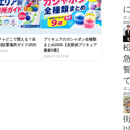
エ
202
チャどこで買える？全
プリキュアのガシャポン全種類
設置場所ガイド2026
まとめ2026【名探偵プリキュア
最新9選】
13:00
2026-07-16 13:00
エ
202