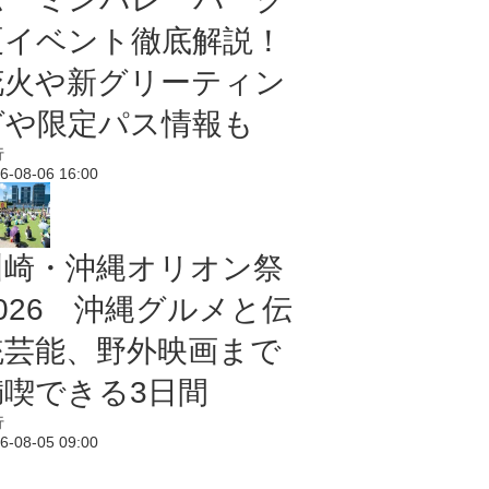
夏イベント徹底解説！
花火や新グリーティン
グや限定パス情報も
行
6-08-06 16:00
川崎・沖縄オリオン祭
2026 沖縄グルメと伝
統芸能、野外映画まで
満喫できる3日間
行
6-08-05 09:00