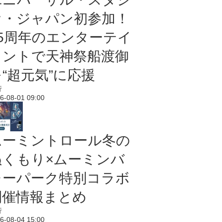
オ・ジャパン初参加！
25周年のエンターテイ
メントで天神祭船渡御
“超元気”に応援
行
6-08-01 09:00
ムーミントロール冬の
ぬくもり×ムーミンバ
レーパーク特別コラボ
開催情報まとめ
行
6-08-04 15:00