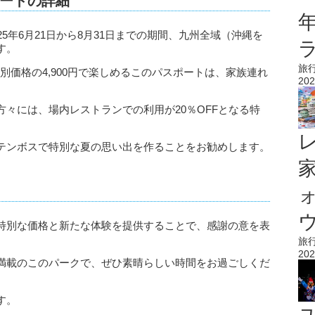
ートの詳細
5年6月21日から8月31日までの期間、九州全域（沖縄を
す。
旅
特別価格の4,900円で楽しめるこのパスポートは、家族連れ
202
々には、場内レストランでの利用が20％OFFとなる特
テンボスで特別な夏の思い出を作ることをお勧めします。
ウ
特別な価格と新たな体験を提供することで、感謝の意を表
旅
202
満載のこのパークで、ぜひ素晴らしい時間をお過ごしくだ
す。