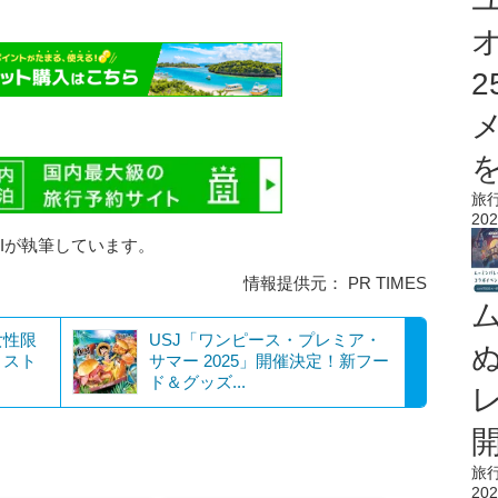
を
旅
202
AIが執筆しています。
情報提供元： PR TIMES
女性限
USJ「ワンピース・プレミア・
・スト
サマー 2025」開催決定！新フー
ド＆グッズ...
旅
202