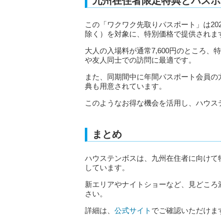
九州在住者限定特典とパスポ
この「ワクワク先取りパスポート」は202
除く）を対象に、特別価格で提供されま
大人の入場料が通常7,600円のところ、
や友人同士での訪問に最適です。
また、同期間中に年間パスポート会員の方
典も用意されています。
このようなお得な機会を活用し、ハウス
まとめ
ハウステンボスは、九州在住者に向けて
しています。
新エリアやナイトショーなど、見どころ
さい。
詳細は、
公式サイト
でご確認いただけま