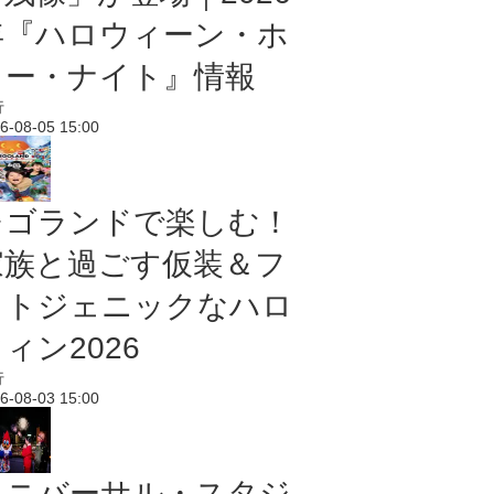
年『ハロウィーン・ホ
ラー・ナイト』情報
行
6-08-05 15:00
レゴランドで楽しむ！
家族と過ごす仮装＆フ
ォトジェニックなハロ
ィン2026
行
6-08-03 15:00
ユニバーサル・スタジ