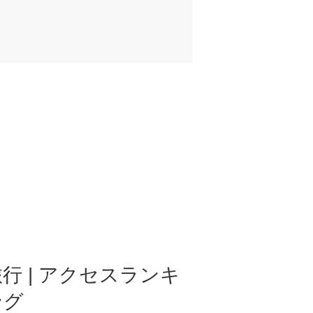
行 | アクセスランキ
ング