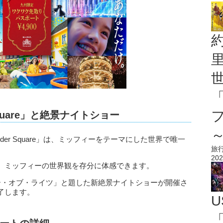
 Square」と絶景ナイトショー
nder Square」は、ミッフィーをテーマにした世界で唯一
旅
202
、ミッフィーの世界観を存分に体感できます。
s シャワー・オブ・ライツ」と題した新絶景ナイトショーが開催さ
了します。
U
「