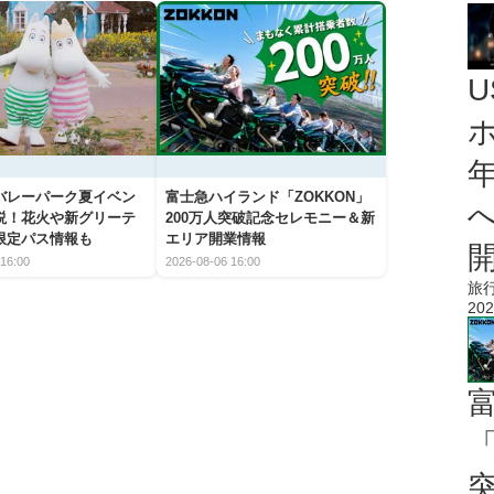
バレーパーク夏イベン
富士急ハイランド「ZOKKON」
説！花火や新グリーテ
200万人突破記念セレモニー＆新
限定パス情報も
エリア開業情報
16:00
2026-08-06 16:00
旅
202
「