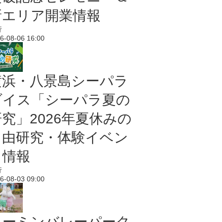
新エリア開業情報
行
6-08-06 16:00
横浜・八景島シーパラ
ダイス「シーパラ夏の
研究」2026年夏休みの
自由研究・体験イベン
ト情報
行
6-08-03 09:00
ムーミンバレーパーク