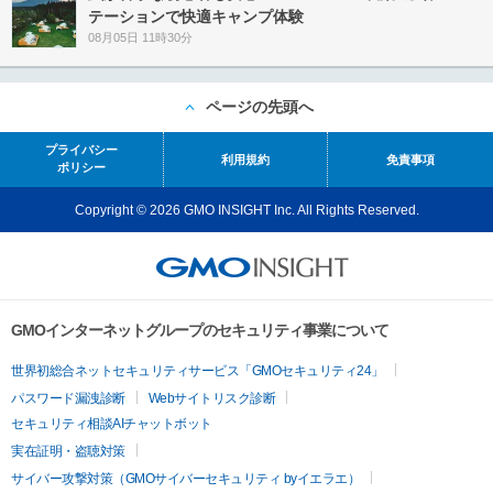
テーションで快適キャンプ体験
08月05日 11時30分
ページの先頭へ
プライバシー
利用規約
免責事項
ポリシー
Copyright © 2026 GMO INSIGHT Inc. All Rights Reserved.
GMOインターネットグループのセキュリティ事業について
世界初総合ネットセキュリティサービス「GMOセキュリティ24」
パスワード漏洩診断
Webサイトリスク診断
セキュリティ相談AIチャットボット
実在証明・盗聴対策
サイバー攻撃対策（GMOサイバーセキュリティ byイエラエ）