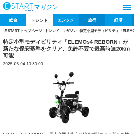
マガジン
総合
エンタメ
旅行
経済
トレンド
E START トップページ
トレンド
マガジン
特定小型モディビリティ「ELEMO
特定小型モディビリティ「ELEMOs4 REBORN」が
新たな保安基準をクリア、免許不要で最高時速20km
可能
2025-06-04 10:30:00