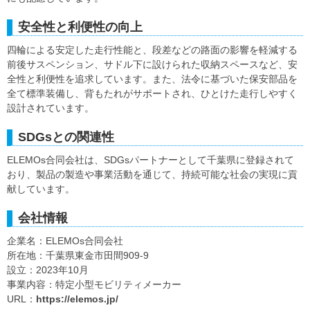
安全性と利便性の向上
四輪による安定した走行性能と、段差などの路面の影響を軽減する
前後サスペンション、サドル下に設けられた収納スペースなど、安
全性と利便性を追求しています。また、法令に基づいた保安部品を
全て標準装備し、背もたれがサポートされ、ひとけた走行しやすく
設計されています。
SDGsとの関連性
ELEMOs合同会社は、SDGsパートナーとして千葉県に登録されて
おり、製品の製造や事業活動を通じて、持続可能な社会の実現に貢
献しています。
会社情報
企業名：ELEMOs合同会社
所在地：千葉県東金市田間909-9
設立：2023年10月
事業内容：特定小型モビリティメーカー
URL：
https://elemos.jp/