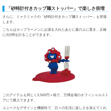
「砂時計付きカップ麺ストッパー」で楽しさ倍増
さらに、ミャクミャクの「砂時計付きカップ麺ストッパー」も登場
します。
こちらはカップラーメンにお湯を入れたあとに蓋の上に置き、正確
に3分間を計ることができます。
このアイテムも同じく3,500円＋税で、万博会場のオフィシャルスト
アにて購入できます。
ユニークなデザインと機能性で、日々の生活に楽しさを加えてくれ