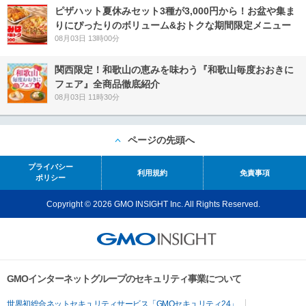
ピザハット夏休みセット3種が3,000円から！お盆や集ま
りにぴったりのボリューム&おトクな期間限定メニュー
08月03日 13時00分
関西限定！和歌山の恵みを味わう『和歌山毎度おおきに
フェア』全商品徹底紹介
08月03日 11時30分
ページの先頭へ
プライバシー
利用規約
免責事項
ポリシー
Copyright © 2026 GMO INSIGHT Inc. All Rights Reserved.
GMOインターネットグループのセキュリティ事業について
世界初総合ネットセキュリティサービス「GMOセキュリティ24」