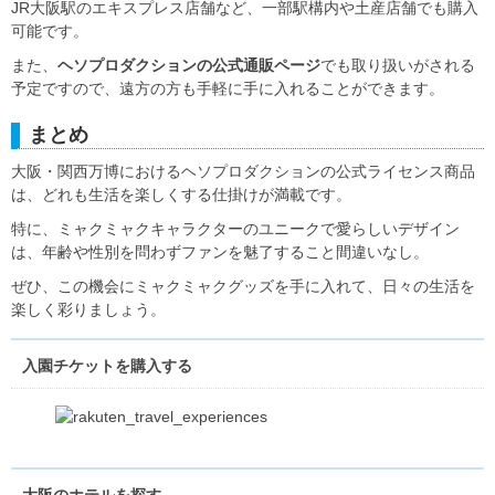
JR大阪駅のエキスプレス店舗など、一部駅構内や土産店舗でも購入
可能です。
また、
ヘソプロダクションの公式通販ページ
でも取り扱いがされる
予定ですので、遠方の方も手軽に手に入れることができます。
まとめ
大阪・関西万博におけるヘソプロダクションの公式ライセンス商品
は、どれも生活を楽しくする仕掛けが満載です。
特に、ミャクミャクキャラクターのユニークで愛らしいデザイン
は、年齢や性別を問わずファンを魅了すること間違いなし。
ぜひ、この機会にミャクミャクグッズを手に入れて、日々の生活を
楽しく彩りましょう。
入園チケットを購入する
大阪のホテルを探す