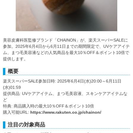
美容皮膚科医監修ブランド「CHAINON」が、楽天スーパーSALEに
参加。2025年6月4日から6月11日までの期間限定で、UVケアアイテ
ム、まつ毛美容液などの人気商品を最大10％OFF＆ポイント10倍で
提供します。
概要
楽天スーパーSALE参加日時: 2025年6月4日(水)20:00～6月11日
(水)01:59
提供商品: UVケアアイテム、まつ毛美容液、スキンケアアイテムな
ど
特典: 商品購入時の最大10％OFF＆ポイント10倍
購入可能URL:
https://www.rakuten.co.jp/chainon/
注目の対象商品