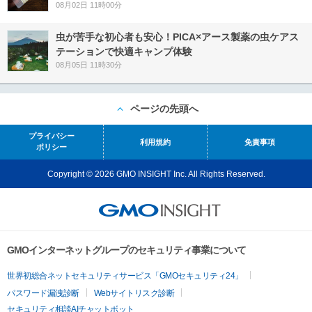
08月02日 11時00分
虫が苦手な初心者も安心！PICA×アース製薬の虫ケアス
テーションで快適キャンプ体験
08月05日 11時30分
ページの先頭へ
プライバシー
利用規約
免責事項
ポリシー
Copyright © 2026 GMO INSIGHT Inc. All Rights Reserved.
GMOインターネットグループのセキュリティ事業について
世界初総合ネットセキュリティサービス「GMOセキュリティ24」
パスワード漏洩診断
Webサイトリスク診断
セキュリティ相談AIチャットボット