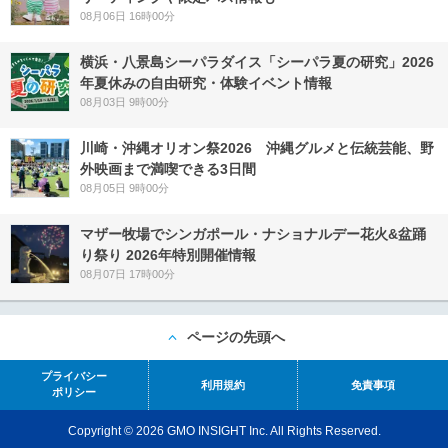
08月06日 16時00分
横浜・八景島シーパラダイス「シーパラ夏の研究」2026
年夏休みの自由研究・体験イベント情報
08月03日 9時00分
川崎・沖縄オリオン祭2026 沖縄グルメと伝統芸能、野
外映画まで満喫できる3日間
08月05日 9時00分
マザー牧場でシンガポール・ナショナルデー花火&盆踊
り祭り 2026年特別開催情報
08月07日 17時00分
ページの先頭へ
プライバシー
利用規約
免責事項
ポリシー
Copyright © 2026 GMO INSIGHT Inc. All Rights Reserved.