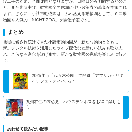
設工事のため、全面休園となりますが、日曜日のみ開園するとのこ
と。また期間中は、動物園全面休園に伴い散策券の減免が実施され
ます。さらに、小諸市動物園は、ふれあえる動物園として、ミニ動
物園や人気の「NIGHT ZOO」を開催予定です。
まとめ
地域に愛され続けてきた小諸市動物園が、新たな動物とともに一
新。デジタル技術を活用したライブ配信など新しい試みも取り入
れ、さらなる進化を遂げます。新たな動物園の完成を楽しみに待と
う。
2025年も「代々木公園」で開催「アフリカヘリテ
イジフェスティバル」: ...
九州在住の方必見！ハウステンボスをお得に楽しも
う
あわせて読みたい記事