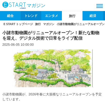
マガジン
総合
トレンド
エンタメ
経済
旅行
E START トップページ
旅行
マガジン
小諸市動物園がリニューアルオープン
小諸市動物園がリニューアルオープン！新たな動物
を迎え、デジタル技術で日常をライブ配信
2025-06-05 10:00:00
小諸市動物園が、2026年春に大規模なリニューアルオープンを予定
しています。