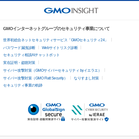
GMOインターネットグループのセキュリティ事業について
世界初総合ネットセキュリティサービス「GMOセキュリティ24」
パスワード漏洩診断
Webサイトリスク診断
セキュリティ相談AIチャットボット
実在証明・盗聴対策
サイバー攻撃対策（GMOサイバーセキュリティ byイエラエ）
サイバー攻撃対策（GMO Flatt Security）
なりすまし対策
セキュリティ事業の軌跡