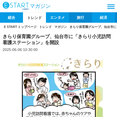
マガジン
総合
エンタメ
旅行
経済
トレンド
E START トップページ
トレンド
マガジン
きらり保育園グループ、仙台市に
きらり保育園グループ、仙台市に「きらり小児訪問
看護ステーション」を開設
2025-06-06 10:30:00