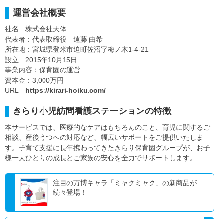
運営会社概要
社名：株式会社天体
代表者：代表取締役 遠藤 由希
所在地：宮城県登米市迫町佐沼字梅ノ木1-4-21
設立：2015年10月15日
事業内容：保育園の運営
資本金：3,000万円
URL：
https://kirari-hoiku.com/
きらり小児訪問看護ステーションの特徴
本サービスでは、医療的なケアはもちろんのこと、育児に関するご
相談、産後うつへの対応など、幅広いサポートをご提供いたしま
す。子育て支援に長年携わってきたきらり保育園グループが、お子
様一人ひとりの成長とご家族の安心を全力でサポートします。
注目の万博キャラ「ミャクミャク」の新商品が
続々登場！