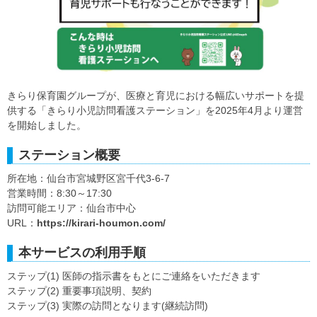
きらり保育園グループが、医療と育児における幅広いサポートを提
供する「きらり小児訪問看護ステーション」を2025年4月より運営
を開始しました。
ステーション概要
所在地：仙台市宮城野区宮千代3-6-7
営業時間：8:30～17:30
訪問可能エリア：仙台市中心
URL：
https://kirari-houmon.com/
本サービスの利用手順
ステップ(1) 医師の指示書をもとにご連絡をいただきます
ステップ(2) 重要事項説明、契約
ステップ(3) 実際の訪問となります(継続訪問)