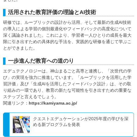
活用された教育評価の理論とAI技術
研修では、ルーブリックの設計から活用、そして最新の生成AI技術
の導入による学習の個別最適化やフィードバックの高度化について
深く議論されました。これにより、学習者一人ひとりの成長を最大
限に引き出すための具体的な手法を、実践的な研修を通じて学ぶこ
とができました。
一歩進んだ教育への道のり
エデュテクノロジーは、神山まるごと高専と連携し、「次世代の学
び」の実現を強力に推進しています。「ルーブリックを活用した学
習評価」及び「生成AIを活用したフィードバック設計」は、その取
り組みの一環であり、教育の新たな可能性を引き出すための重要な
ステップと言えるでしょう。
関連リンク：
https://kamiyama.ac.jp/
クエストエデュケーションが2025年度の学びを深
める新プログラムを発表