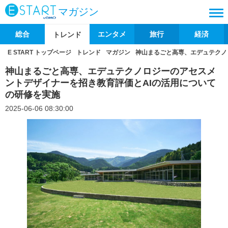
マガジン
総合
エンタメ
旅行
経済
トレンド
E START トップページ
トレンド
マガジン
神山まるごと高専、エデュテクノ
神山まるごと高専、エデュテクノロジーのアセスメ
ントデザイナーを招き教育評価とAIの活用について
の研修を実施
2025-06-06 08:30:00