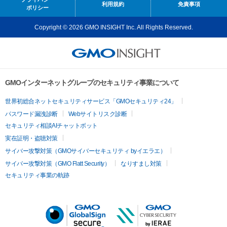
利用規約
免責事項
ポリシー
Copyright © 2026 GMO INSIGHT Inc. All Rights Reserved.
GMOインターネットグループのセキュリティ事業について
世界初総合ネットセキュリティサービス「GMOセキュリティ24」
パスワード漏洩診断
Webサイトリスク診断
セキュリティ相談AIチャットボット
実在証明・盗聴対策
サイバー攻撃対策（GMOサイバーセキュリティ byイエラエ）
サイバー攻撃対策（GMO Flatt Security）
なりすまし対策
セキュリティ事業の軌跡