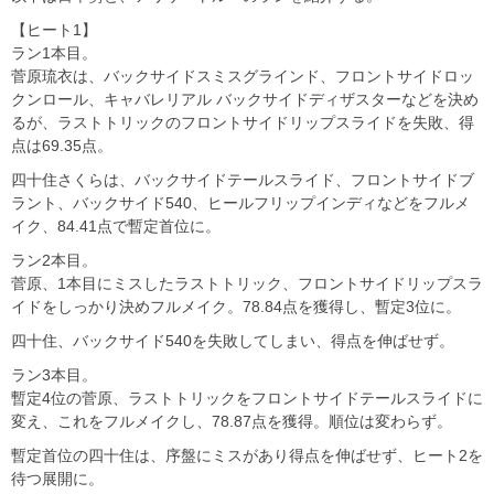
【ヒート1】
ラン1本目。
菅原琉衣は、バックサイドスミスグラインド、フロントサイドロッ
クンロール、キャバレリアル バックサイドディザスターなどを決め
るが、ラストトリックのフロントサイドリップスライドを失敗、得
点は69.35点。
四十住さくらは、バックサイドテールスライド、フロントサイドブ
ラント、バックサイド540、ヒールフリップインディなどをフルメ
イク、84.41点で暫定首位に。
ラン2本目。
菅原、1本目にミスしたラストトリック、フロントサイドリップスラ
イドをしっかり決めフルメイク。78.84点を獲得し、暫定3位に。
四十住、バックサイド540を失敗してしまい、得点を伸ばせず。
ラン3本目。
暫定4位の菅原、ラストトリックをフロントサイドテールスライドに
変え、これをフルメイクし、78.87点を獲得。順位は変わらず。
暫定首位の四十住は、序盤にミスがあり得点を伸ばせず、ヒート2を
待つ展開に。