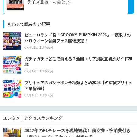
ライズ登壇「司会とい...
あわせて読みたい記事
ピューロランド発「SPOOKY PUMPKIN 2026」一夜限りの
ハロウィーン音楽フェス開催決定！
07月31日 15時00分
ガチャガチャどこで買える？全国エリア別設置場所ガイド20
26
07月17日 13時00分
プリキュアのガシャポン全種類まとめ2026【名探偵プリキュ
ア最新9選】
07月16日 13時00分
エンタメ | アクセスランキング
2027年のF1全レースを現地観戦！ 航空券・宿泊費付き