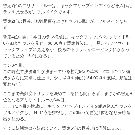
暫定7位のアリサ・トルーは、キックフリップインディなどを入れた
ランを見せるが、フルメイクできず。
暫定2位の長谷川も難易度を上げたランに挑むが、フルメイクなら
ず。
暫定4位の開。1本目のラン構成に、キックフリップバックサイド5-
0を加えたランを見せ、88.30点で暫定首位に（一見、バックサイド
キックフリップに見えるが、後ろのトラックがコーピングにかかっ
ているため、5-0になる）。
ラン3本目。
この時点で決勝進出が決まっている暫定5位の草木。2本目のラン構
成をさらに完璧に仕上げ、少し得点を伸ばし84.00点を獲得。順位は
変わらず。
ここまで高難度トリックを決めているにも関わらず、まさかの暫定9
位となるアリサ・トルーの3本目。
ここで1本目の構成に、キックフリップインディを組み込んだランを
フルメイクし、84.87点を獲得し、この時点で暫定4位となり決勝進
出を決める。
すでに決勝進出を決めている、暫定5位の長谷川は序盤にミス。