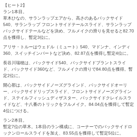
【ヒート2】
ラン1本目。
草木ひなの、サランラップエアから、高さのあるバックサイド
540、サランラップ フロントサイドテールスライド、サランラップ
バックサイドテールなどを決め、フルメイクの滑りを見せると82.70
点を獲得し、暫定3位に。
アリサ・トルーはウェドル（ミュート）540、マドンナ、インディ
360、スイッチインバートなど決め、82.87点を獲得し暫定4位に。
長谷川瑞穂は、バックサイド540、バックサイドブラントスライ
ド、バックサイド360など、フルメイクの滑りで84.80点を獲得。暫
定2位に。
開心那は、バックサイドノーズグラインド、バックサイドオーリ
ー、バックサイドリップスライド、フロントサイドノーズグライン
ド、ステイルフィッシュディザスター、バックサイドクレイルスラ
イドなど、十八番のトリックをフルメイク。84.04点を獲得して暫定
4位につける。
ラン2本目。
暫定7位の草木。1本目のラン構成に、コーナーでのバックサイドロ
ックンロールスライドを加え、83.55点を獲得して暫定5位に。