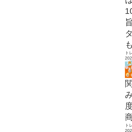
ト
202
ト
202