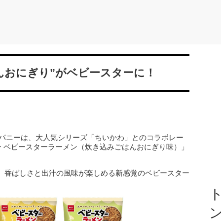
んおにぎり”がベビースターに！
カンパニーは、大人気シリーズ「ちいかわ」とのコラボレー
ー ベビースターラーメン（炊き込みごはんおにぎり味）」
、香ばしさと出汁の風味が楽しめる新感覚のベビースター
ト