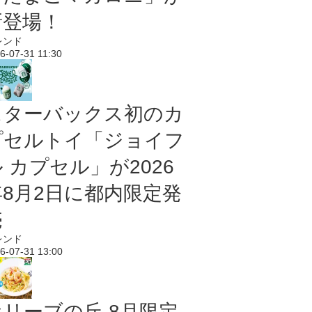
新登場！
レンド
6-07-31 11:30
スターバックス初のカ
プセルトイ「ジョイフ
 カプセル」が2026
年8月2日に都内限定発
売
レンド
6-07-31 13:00
オリーブの丘 8月限定