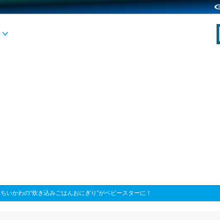
>
ちいかわの“炊き込みごはんおにぎり”がベビースターに！