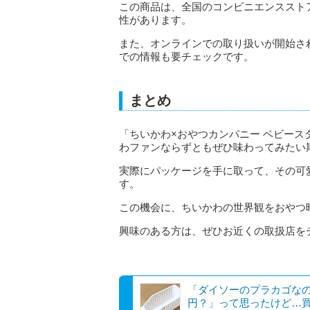
この商品は、全国のコンビニエンススト
性があります。
また、オンラインでの取り扱いが開始さ
での情報も要チェックです。
まとめ
「ちいかわ×おやつカンパニー ベビー
わファンならずともぜひ味わってみたい
実際にパッケージを手に取って、その可
す。
この機会に、ちいかわの世界観をおやつ
興味のある方は、ぜひお近くの取扱店を
「ダイソーのプラカゴなの
円？」って思ったけど…