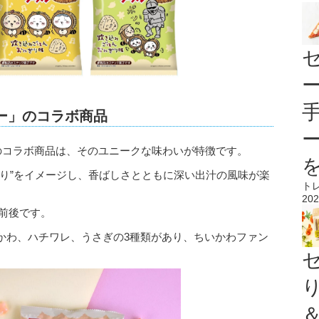
ー」のコラボ商品
のコラボ商品は、そのユニークな味わいが特徴です。
ぎり”をイメージし、香ばしさとともに深い出汁の風味が楽
ト
202
円前後です。
かわ、ハチワレ、うさぎの3種類があり、ちいかわファン