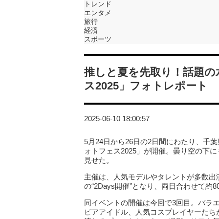
トレンド
エンタメ
旅行
経済
スポーツ
推しと夏を先取り！話題の
ス2025」フォトレポート
2025-06-10 18:00:57
5月24日から26日の2日間にわたり、
ォトフェス2025」が開催。曇り空の下
見せた。
主催は、人気モデルやタレントが多数出
の“2Days開催”となり、両日合わせて約
同イベントの開催は今回で3回目。バラ
ビアアイドル、人気コスプレイヤーたち