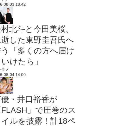
6-08-03 18:42
松村北斗と今田美桜、
急逝した東野圭吾氏へ
誓う「多くの方へ届け
ていけたら」
ンタメ
6-08-04 14:00
声優・井口裕香が
「FLASH」で圧巻のス
タイルを披露！計18ペ