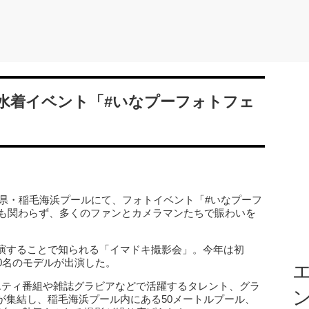
水着イベント「#いなプーフォトフェ
千葉県・稲毛海浜プールにて、フォトイベント「#いなプーフ
にも関わらず、多くのファンとカメラマンたちで賑わいを
演することで知られる「イマドキ撮影会」。今年は初
80名のモデルが出演した。
エ
エティ番組や雑誌グラビアなどで活躍するタレント、グラ
が集結し、稲毛海浜プール内にある50メートルプール、