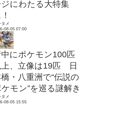
ージにわたる大特集
に！
ンタメ
6-08-05 07:00
街中にポケモン100匹
以上、立像は19匹 日
本橋・八重洲で“伝説の
ポケモン”を巡る謎解き
ンタメ
6-08-05 15:55