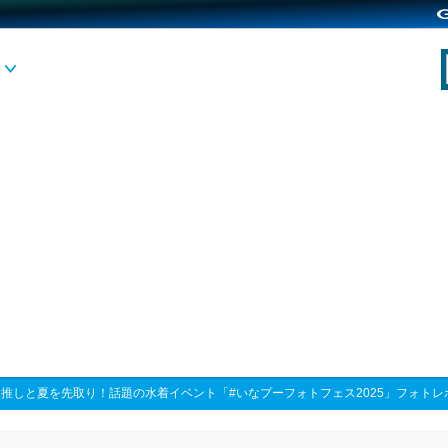
>
推しと夏を先取り！話題の水着イベント「#いなプーフォトフェス2025」フォトレ