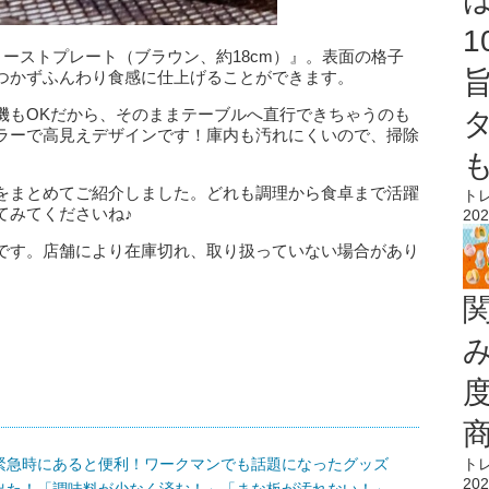
トーストプレート（ブラウン、約18cm）』。表面の格子
つかずふんわり食感に仕上げることができます。
機もOKだから、そのままテーブルへ直行できちゃうのも
ラーで高見えデザインです！庫内も汚れにくいので、掃除
をまとめてご紹介しました。どれも調理から食卓まで活躍
ト
てみてくださいね♪
202
です。店舗により在庫切れ、取り扱っていない場合があり
緊急時にあると便利！ワークマンでも話題になったグッズ
ト
202