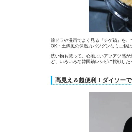
韓ドラや漫画でよく見る『チゲ鍋』を、
OK・土鍋風の保温力バツグンなミニ鍋
洗い物も減って、心地よいアツアツ感が
ど、いろいろな韓国鍋レシピに挑戦した
高見え＆超便利！ダイソーで