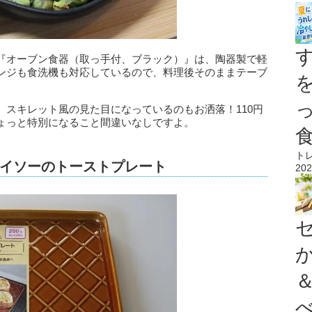
『オーブン食器（取っ手付、ブラック）』は、陶器製で軽
ンジも食洗機も対応しているので、料理後そのままテーブ
、スキレット風の見た目になっているのもお洒落！110円
ょっと特別になること間違いなしですよ。
ト
イソーのトーストプレート
202