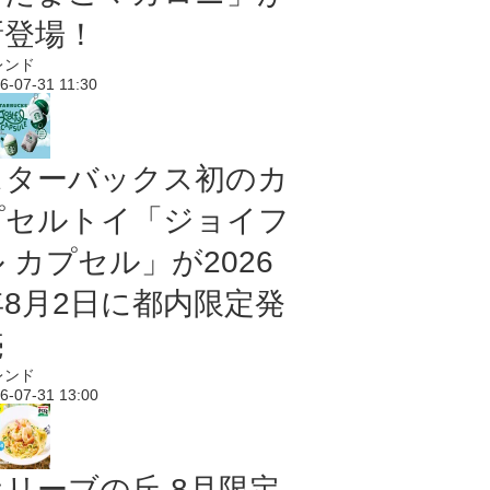
新登場！
レンド
6-07-31 11:30
スターバックス初のカ
プセルトイ「ジョイフ
 カプセル」が2026
年8月2日に都内限定発
売
レンド
6-07-31 13:00
オリーブの丘 8月限定