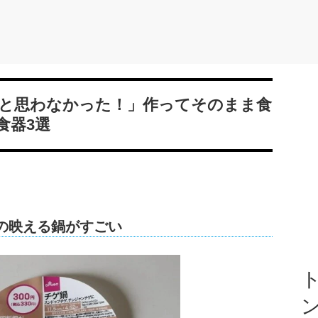
と思わなかった！」作ってそのまま食
食器3選
ーの映える鍋がすごい
ト