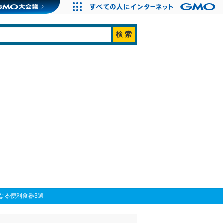
なる便利食器3選