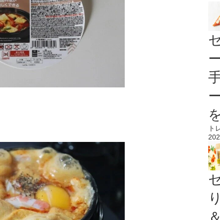
ト
202