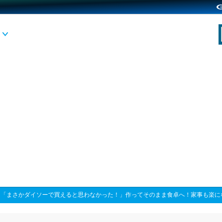
>
「まさかダイソーで買えると思わなかった！」作ってそのまま食卓へ！家事も楽に