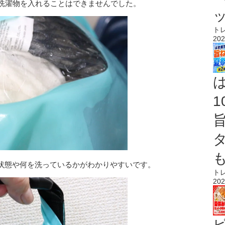
の洗濯物を入れることはできませんでした。
ト
202
状態や何を洗っているかがわかりやすいです。
ト
202