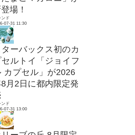
新登場！
レンド
6-07-31 11:30
スターバックス初のカ
プセルトイ「ジョイフ
 カプセル」が2026
年8月2日に都内限定発
売
レンド
6-07-31 13:00
オリーブの丘 8月限定