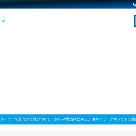
>
ダイソーで見つけて飛びついた！旅行や緊急時にあると便利！ワークマンでも話題