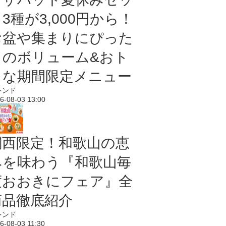
3種が3,000円から！
お盆や集まりにぴった
りのボリューム&おト
クな期間限定メニュー
レンド
6-08-03 13:00
関西限定！和歌山の恵
みを味わう『和歌山毎
度おおきにフェア』全
商品徹底紹介
レンド
6-08-03 11:30