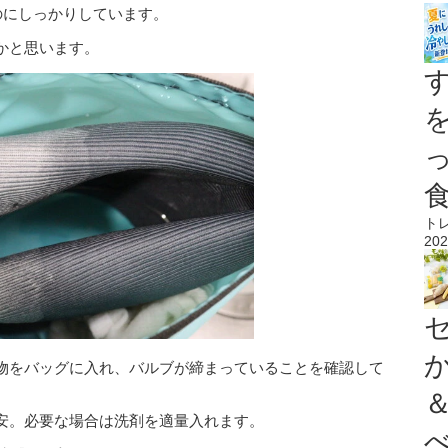
のにしっかりしています。
かと思います。
ト
202
物をバッグに入れ、バルブが締まっていることを確認して
が目安。必要な場合は洗剤を適量入れます。