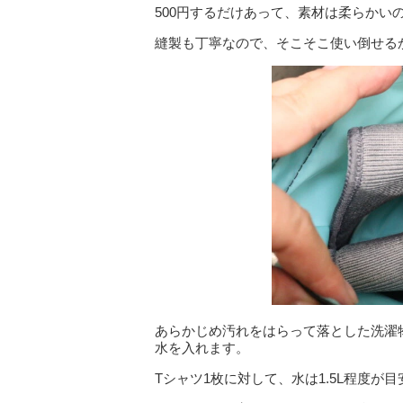
500円するだけあって、素材は柔らかい
縫製も丁寧なので、そこそこ使い倒せる
あらかじめ汚れをはらって落とした洗濯
水を入れます。
Tシャツ1枚に対して、水は1.5L程度