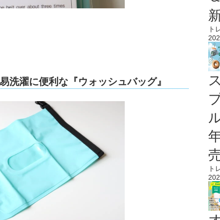
ト
202
易洗濯に便利な『ウォッシュバッグ』
ル
ト
202