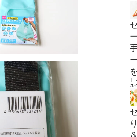
ト
202