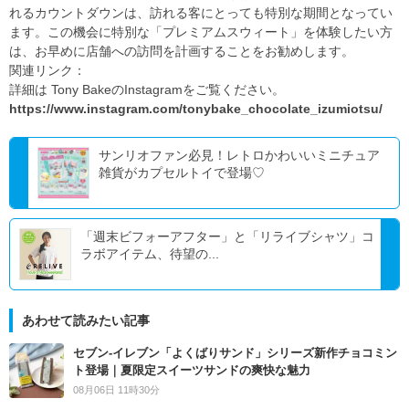
れるカウントダウンは、訪れる客にとっても特別な期間となってい
ます。この機会に特別な「プレミアムスウィート」を体験したい方
は、お早めに店舗への訪問を計画することをお勧めします。
関連リンク：
詳細は Tony BakeのInstagramをご覧ください。
https://www.instagram.com/tonybake_chocolate_izumiotsu/
サンリオファン必見！レトロかわいいミニチュア
雑貨がカプセルトイで登場♡
「週末ビフォーアフター」と「リライブシャツ」コ
ラボアイテム、待望の...
あわせて読みたい記事
セブン‐イレブン「よくばりサンド」シリーズ新作チョコミン
ト登場｜夏限定スイーツサンドの爽快な魅力
08月06日 11時30分