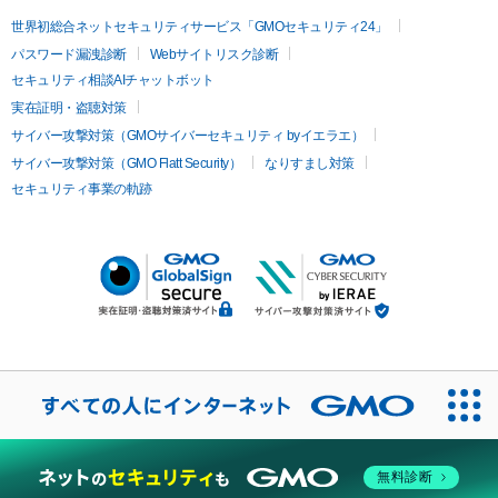
世界初総合ネットセキュリティサービス「GMOセキュリティ24」
パスワード漏洩診断
Webサイトリスク診断
セキュリティ相談AIチャットボット
実在証明・盗聴対策
サイバー攻撃対策（GMOサイバーセキュリティ byイエラエ）
サイバー攻撃対策（GMO Flatt Security）
なりすまし対策
セキュリティ事業の軌跡
無料診断