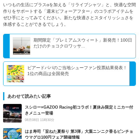
いつもの生活にプラスαを加える「リライブシャツ」と、快適な空間
作りをサポートする「週末ビフォーアフター」のコラボアイテムを
ぜひ手にとってみてください。新たな快適さとスタイリッシュさを
体感することができるでしょう。
期間限定「プレミアムスウィート」新発売！100日
だけのチョコクロワッサ...
ビアードパパのご当地シューファン投票結果発表！
1位の商品は全国発売
あわせて読みたい記事
スシロー×GAZOO Racing初コラボ！夏休み限定ミニカー付
きメニュー登場
08月08日 11時30分
はま寿司「旨ねた夏祭り 第3弾」大葉ニンニク香るビンチョ
ウマグロ100円フェア開催情報