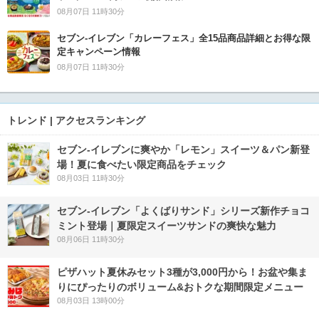
08月07日 11時30分
セブン‐イレブン「カレーフェス」全15品商品詳細とお得な限
定キャンペーン情報
08月07日 11時30分
トレンド | アクセスランキング
セブン‐イレブンに爽やか「レモン」スイーツ＆パン新登
場！夏に食べたい限定商品をチェック
08月03日 11時30分
セブン‐イレブン「よくばりサンド」シリーズ新作チョコ
ミント登場｜夏限定スイーツサンドの爽快な魅力
08月06日 11時30分
ピザハット夏休みセット3種が3,000円から！お盆や集ま
りにぴったりのボリューム&おトクな期間限定メニュー
08月03日 13時00分