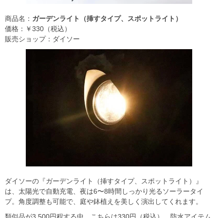
商品名：
ガーデンライト（挿すタイプ、スポットライト）
価格：￥330（税込）
販売ショップ：ダイソー
ダイソーの『ガーデンライト（挿すタイプ、スポットライト）』
は、太陽光で自動充電、夜は6〜8時間しっかり光るソーラータイ
プ。角度調整も可能で、庭や鉢植えを美しく演出してくれます。
類似品が3,500円程する中、こちらは330円（税込）。防水アイテム