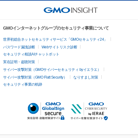
GMOインターネットグループのセキュリティ事業について
世界初総合ネットセキュリティサービス「GMOセキュリティ24」
パスワード漏洩診断
Webサイトリスク診断
セキュリティ相談AIチャットボット
実在証明・盗聴対策
サイバー攻撃対策（GMOサイバーセキュリティ byイエラエ）
サイバー攻撃対策（GMO Flatt Security）
なりすまし対策
セキュリティ事業の軌跡