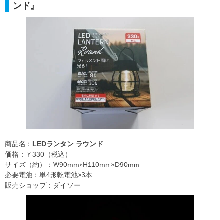
ンド』
商品名：
LEDランタン ラウンド
価格：￥330（税込）
サイズ（約）：W90mm×H110mm×D90mm
必要電池：単4形乾電池×3本
販売ショップ：ダイソー