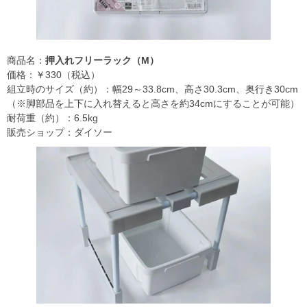
商品名：
押入れフリーラック（M）
価格：￥330（税込）
組立時のサイズ（約）：幅29～33.8cm、高さ30.3cm、奥行き30cm
（※脚部品を上下に入れ替えると高さを約34cmにすることが可能）
耐荷重（約）：6.5kg
販売ショップ：ダイソー