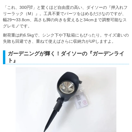
「これ、300円⁉︎」と驚くほど自由度の高い、ダイソーの『押入れフ
リーラック（M）』。工具不要でパーツをはめるだけなのですが、
幅29〜33.8cm、高さも脚の向きを変えると34cmまで調整可能なス
グレモノです。
耐荷重は約6.5kgで、シンク下や下駄箱にもぴったり。サイズ違いの
失敗も回避でき、重ねて使えばさらに収納力がUPしますよ。
ガーデニングが輝く！ダイソーの『ガーデンライ
ト』