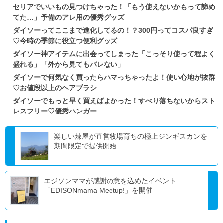
セリアでいいもの見つけちゃった！「もう使えないかもって諦め
てた…」予備のアレ用の優秀グッズ
ダイソーってここまで進化してるの！？300円ってコスパ良すぎ
♡今時の季節に役立つ便利グッズ
ダイソー神アイテムに出会ってしまった「こっそり使って程よく
盛れる」「外から見てもバレない」
ダイソーで何気なく買ったらハマっちゃったよ！使い心地が抜群
♡お値段以上のヘアブラシ
ダイソーでもっと早く買えばよかった！すべり落ちないからスト
レスフリー♡優秀ハンガー
楽しい煉屋が直営牧場育ちの極上ジンギスカンを
期間限定で提供開始
エジソンママが感謝の意を込めたイベント
「EDISONmama Meetup!」を開催