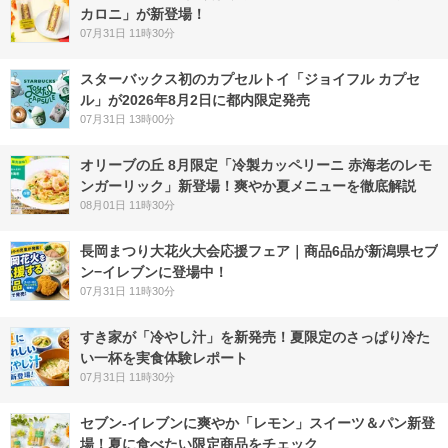
カロニ」が新登場！
07月31日 11時30分
スターバックス初のカプセルトイ「ジョイフル カプセ
ル」が2026年8月2日に都内限定発売
07月31日 13時00分
オリーブの丘 8月限定「冷製カッペリーニ 赤海老のレモ
ンガーリック」新登場！爽やか夏メニューを徹底解説
08月01日 11時30分
長岡まつり大花火大会応援フェア｜商品6品が新潟県セブ
ン−イレブンに登場中！
07月31日 11時30分
すき家が「冷やし汁」を新発売！夏限定のさっぱり冷た
い一杯を実食体験レポート
07月31日 11時30分
セブン‐イレブンに爽やか「レモン」スイーツ＆パン新登
場！夏に食べたい限定商品をチェック