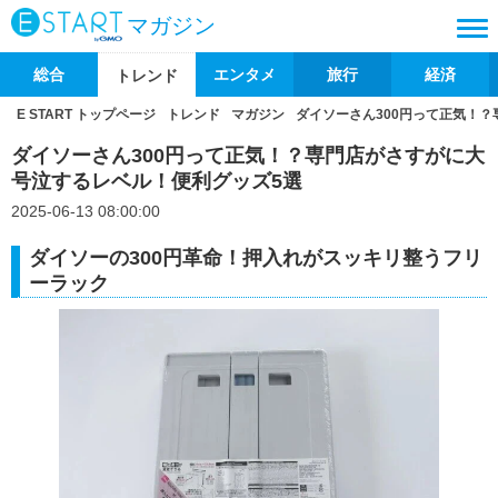
マガジン
総合
エンタメ
旅行
経済
トレンド
E START トップページ
トレンド
マガジン
ダイソーさん300円って正気！
ダイソーさん300円って正気！？専門店がさすがに大
号泣するレベル！便利グッズ5選
2025-06-13 08:00:00
ダイソーの300円革命！押⼊れがスッキリ整うフリ
ーラック