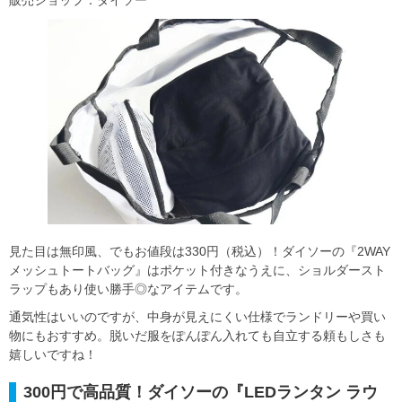
販売ショップ：ダイソー
見た目は無印風、でもお値段は330円（税込）！ダイソーの『2WAY
メッシュトートバッグ』はポケット付きなうえに、ショルダースト
ラップもあり使い勝手◎なアイテムです。
通気性はいいのですが、中身が見えにくい仕様でランドリーや買い
物にもおすすめ。脱いだ服をぽんぽん入れても自立する頼もしさも
嬉しいですね！
300円で高品質！ダイソーの『LEDランタン ラウ