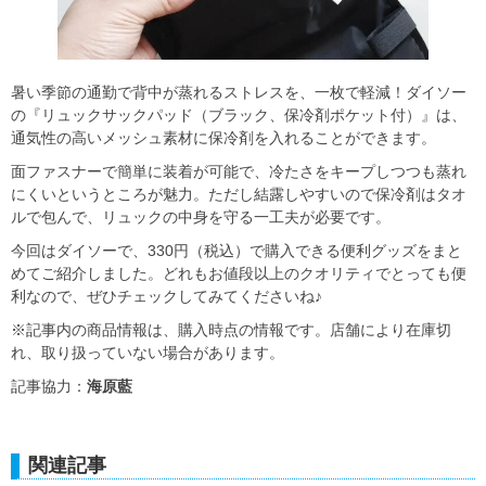
暑い季節の通勤で背中が蒸れるストレスを、一枚で軽減！ダイソー
の『リュックサックパッド（ブラック、保冷剤ポケット付）』は、
通気性の高いメッシュ素材に保冷剤を入れることができます。
面ファスナーで簡単に装着が可能で、冷たさをキープしつつも蒸れ
にくいというところが魅力。ただし結露しやすいので保冷剤はタオ
ルで包んで、リュックの中身を守る一工夫が必要です。
今回はダイソーで、330円（税込）で購入できる便利グッズをまと
めてご紹介しました。どれもお値段以上のクオリティでとっても便
利なので、ぜひチェックしてみてくださいね♪
※記事内の商品情報は、購入時点の情報です。店舗により在庫切
れ、取り扱っていない場合があります。
記事協力：
海原藍
関連記事