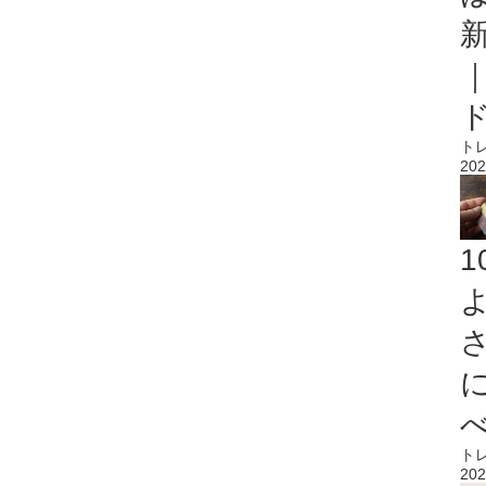
ト
202
ト
202