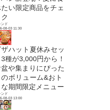
べたい限定商品をチェ
ック
レンド
6-08-03 11:30
ピザハット夏休みセッ
3種が3,000円から！
お盆や集まりにぴった
りのボリューム&おト
クな期間限定メニュー
レンド
6-08-03 13:00