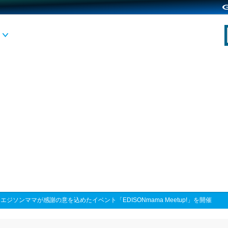
>
エジソンママが感謝の意を込めたイベント「EDISONmama Meetup!」を開催