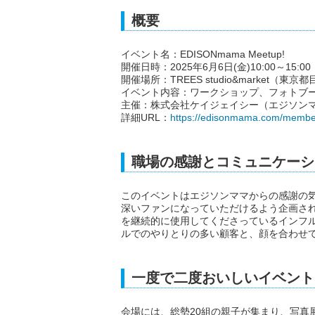
概要
イベント名：EDISONmama Meetup!
開催日時：2025年6月6日(金)10:00～15:00
開催場所：TREES studio&market（東京
イベント内容：ワークショップ、フォトブ
主催：株式会社ケイジェイシー（エジソン
詳細URL：
https://edisonmama.com/membe
職場の感謝とコミュニケーシ
このイベントはエジソンママからの感謝の
深いファンになっていただけるよう企画さ
を継続的に使用してくださっているインフル
ルでのやりとりの多い顧客と、顔を合わせ
一度で二度おいしいイベント
会場には、総勢20組の親子が集まり、写真