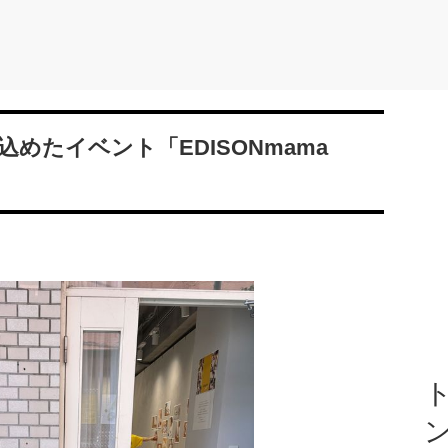
めたイベント「EDISONmama
ト