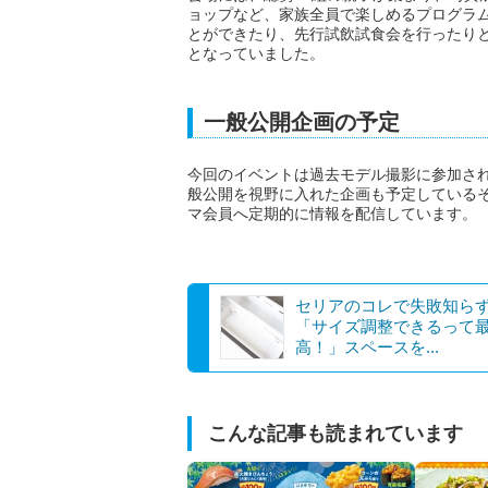
ョップなど、家族全員で楽しめるプログラ
とができたり、先行試飲試食会を行ったり
となっていました。
一般公開企画の予定
今回のイベントは過去モデル撮影に参加さ
般公開を視野に入れた企画も予定している
マ会員へ定期的に情報を配信しています。
セリアのコレで失敗知ら
「サイズ調整できるって
高！」スペースを...
こんな記事も読まれています