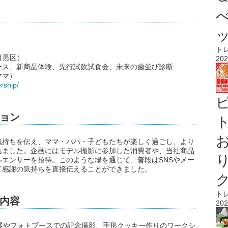
ト
都目黒区）
202
ース、新商品体験、先行試飲試食会、未来の歯並び診断
ママ）
rship/
ョン
ト
気持ちを伝え、ママ・パパ・子どもたちが楽しく過ごし、より
れました。企画にはモデル撮影に参加した消費者や、当社商品
エンサーを招待。このような場を通じて、普段はSNSやメー
て感謝の気持ちを直接伝えることができました。
ト
内容
202
展やフォトブースでの記念撮影、手形クッキー作りのワークシ