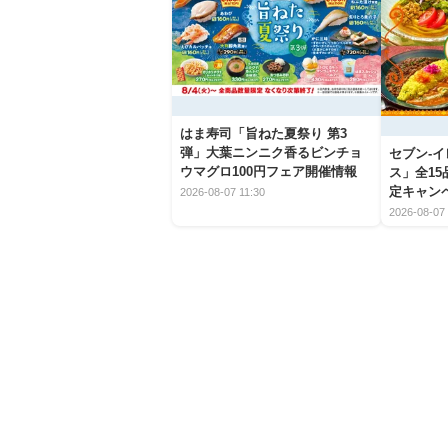
はま寿司「旨ねた夏祭り 第3
弾」大葉ニンニク香るビンチョ
セブン‐
ウマグロ100円フェア開催情報
ス」全1
定キャン
2026-08-07 11:30
2026-08-07 