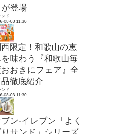
メが登場
レンド
6-08-03 11:30
関西限定！和歌山の恵
みを味わう『和歌山毎
度おおきにフェア』全
商品徹底紹介
レンド
6-08-03 11:30
セブン‐イレブン「よく
ばりサンド」シリーズ