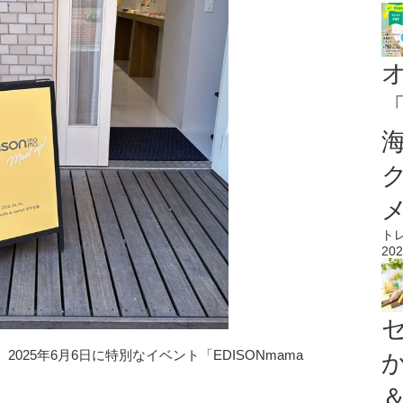
ト
202
25年6月6日に特別なイベント「EDISONmama