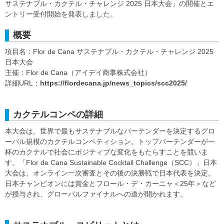
サステナブル・カクテル・チャレンジ 2025 日本大会」の開催とエ
ントリー受付開始を発表しました。
概要
項目名：Flor de Cana サステナブル・カクテル・チャレンジ 2025
日本大会
主催：Flor de Cana（アイデイ商事株式会社）
詳細URL：
https://flordecana.jp/news_topics/scc2025/
カクテルコンペの詳細
本大会は、世界で最もサステナブルなバーテンダーを決定するグロ
ーバル規模のカクテルコンペティション。トップバーテンダーが一
杯のカクテルで社会にポジティブな変化をもたらすことを競いま
す。「Flor de Cana Sustainable Cocktail Challenge（SCC）」日本
大会は、オンライン一次審査とその後の決勝戦で日本代表を決定。
日本チャンピオンには賞金とフロール・デ・カーニャ＜25年＞など
が授与され、グローバルファイナルへの道が開かれます。