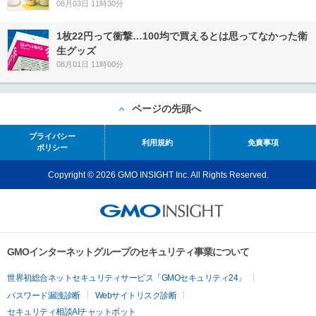
08月03日 11時30分
1枚22円って衝撃…100均で買えるとは思ってなかった衛
生グッズ
08月01日 11時00分
ページの先頭へ
プライバシー
利用規約
免責事項
ポリシー
Copyright © 2026 GMO INSIGHT Inc. All Rights Reserved.
GMOインターネットグループのセキュリティ事業について
世界初総合ネットセキュリティサービス「GMOセキュリティ24」
パスワード漏洩診断
Webサイトリスク診断
セキュリティ相談AIチャットボット