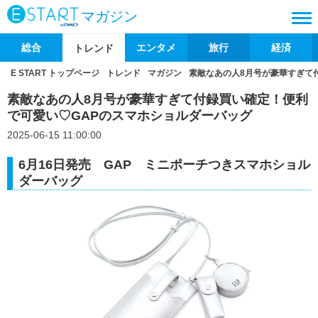
マガジン
総合
エンタメ
旅行
経済
トレンド
E START トップページ
トレンド
マガジン
素敵なあの人8月号が豪華すぎて
素敵なあの人8月号が豪華すぎて付録買い確定！便利
で可愛い♡GAPのスマホショルダーバッグ
2025-06-15 11:00:00
6月16日発売 GAP ミニポーチつきスマホショル
ダーバッグ