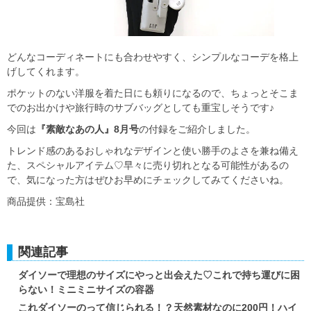
どんなコーディネートにも合わせやすく、シンプルなコーデを格上
げしてくれます。
ポケットのない洋服を着た日にも頼りになるので、ちょっとそこま
でのお出かけや旅行時のサブバッグとしても重宝しそうです♪
今回は
『素敵なあの人』8月号
の付録をご紹介しました。
トレンド感のあるおしゃれなデザインと使い勝手のよさを兼ね備え
た、スペシャルアイテム♡早々に売り切れとなる可能性があるの
で、気になった方はぜひお早めにチェックしてみてくださいね。
商品提供：宝島社
関連記事
ダイソーで理想のサイズにやっと出会えた♡これで持ち運びに困
らない！ミニミニサイズの容器
これダイソーのって信じられる！？天然素材なのに200円！ハイ