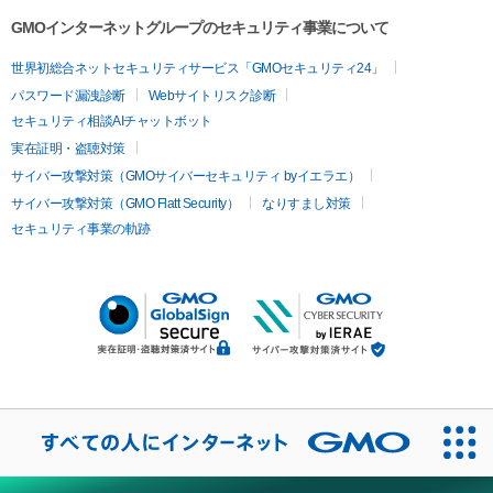
GMOインターネットグループのセキュリティ事業について
世界初総合ネットセキュリティサービス「GMOセキュリティ24」
パスワード漏洩診断
Webサイトリスク診断
セキュリティ相談AIチャットボット
実在証明・盗聴対策
サイバー攻撃対策（GMOサイバーセキュリティ byイエラエ）
サイバー攻撃対策（GMO Flatt Security）
なりすまし対策
セキュリティ事業の軌跡