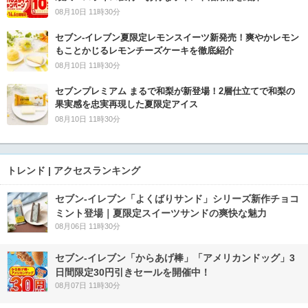
08月10日 11時30分
セブン‐イレブン夏限定レモンスイーツ新発売！爽やかレモン
もことかじるレモンチーズケーキを徹底紹介
08月10日 11時30分
セブンプレミアム まるで和梨が新登場！2層仕立てで和梨の
果実感を忠実再現した夏限定アイス
08月10日 11時30分
トレンド | アクセスランキング
セブン‐イレブン「よくばりサンド」シリーズ新作チョコ
ミント登場｜夏限定スイーツサンドの爽快な魅力
08月06日 11時30分
セブン‐イレブン「からあげ棒」「アメリカンドッグ」3
日間限定30円引きセールを開催中！
08月07日 11時30分