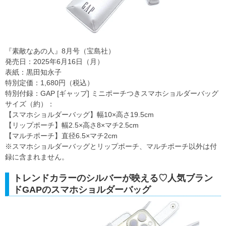
『素敵なあの人』8月号（宝島社）
発売日：2025年6月16日（月）
表紙：黒田知永子
特別定価：1,680円（税込）
特別付録：GAP [ギャップ] ミニポーチつきスマホショルダーバッグ
サイズ（約）：
【スマホショルダーバッグ】幅10×高さ19.5cm
【リップポーチ】幅2.5×高さ8×マチ2.5cm
【マルチポーチ】直径6.5×マチ2cm
※スマホショルダーバッグとリップポーチ、マルチポーチ以外は付
録に含まれません。
トレンドカラーのシルバーが映える♡人気ブラン
ドGAPのスマホショルダーバッグ