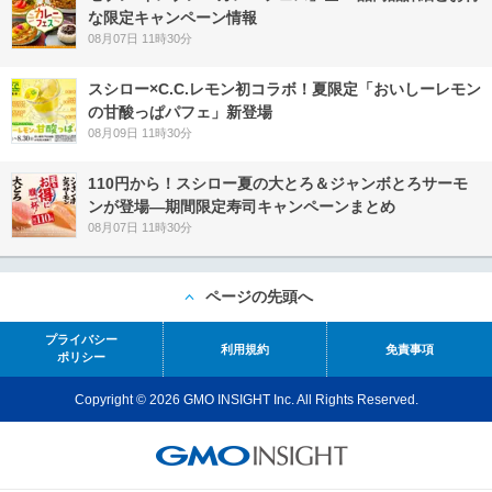
な限定キャンペーン情報
08月07日 11時30分
スシロー×C.C.レモン初コラボ！夏限定「おいしーレモン
の甘酸っぱパフェ」新登場
08月09日 11時30分
110円から！スシロー夏の大とろ＆ジャンボとろサーモ
ンが登場―期間限定寿司キャンペーンまとめ
08月07日 11時30分
ページの先頭へ
プライバシー
利用規約
免責事項
ポリシー
Copyright © 2026 GMO INSIGHT Inc. All Rights Reserved.