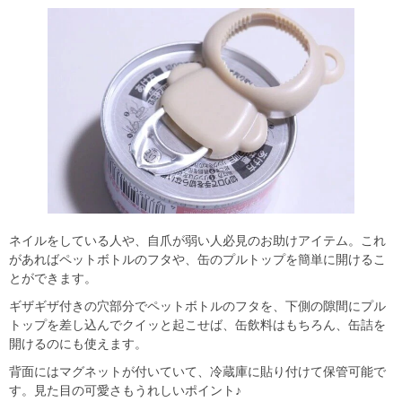
ネイルをしている人や、自爪が弱い人必見のお助けアイテム。これ
があればペットボトルのフタや、缶のプルトップを簡単に開けるこ
とができます。
ギザギザ付きの穴部分でペットボトルのフタを、下側の隙間にプル
トップを差し込んでクイッと起こせば、缶飲料はもちろん、缶詰を
開けるのにも使えます。
背面にはマグネットが付いていて、冷蔵庫に貼り付けて保管可能で
す。見た目の可愛さもうれしいポイント♪