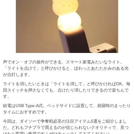
声でオン・オフの操作ができる、スマート家電みたいなライト。
「ライトを点けて」と呼びかけると、ぽわっとあたたかみのある光
が点灯します。
ライトを消したいときは「ライトを消して」と呼びかければOK。毎
回スイッチを押さなくても、点けたり消したりできるので楽ちんで
す。
給電はUSB Type-A式。ベッドサイドに設置して、就寝時のまったり
タイムにおすすめです。
今回は、ダイソーで争奪戦必至の注目アイテム5選をご紹介しまし
た。どれもプチプラで買えるのが信じられないクオリティで、見つ
けたら即買い推奨です！ぜひチェックしてみてください♪