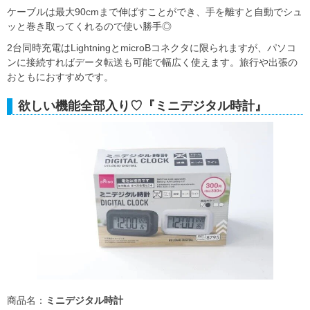
ケーブルは最大90cmまで伸ばすことができ、手を離すと自動でシュ
ッと巻き取ってくれるので使い勝手◎
2台同時充電はLightningとmicroBコネクタに限られますが、パソコ
ンに接続すればデータ転送も可能で幅広く使えます。旅行や出張の
おともにおすすめです。
欲しい機能全部入り♡『ミニデジタル時計』
商品名：
ミニデジタル時計