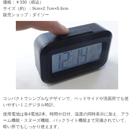
価格：￥330（税込）
サイズ（約）：9cm×2.7cm×5.6cm
販売ショップ：ダイソー
コンパクトでシンプルなデザインで、ベッドサイドや洗面所でも使
いやすいミニデジタル時計。
使用電池は単4電池2本。時間や日付、温度の同時表示に加え、アラ
ーム機能・スヌーズ機能、バックライト機能まで完備されていて、
暗い所でもしっかり使えます。