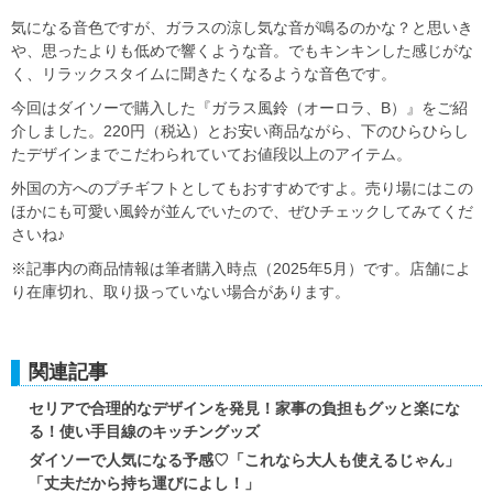
気になる音色ですが、ガラスの涼し気な音が鳴るのかな？と思いき
や、思ったよりも低めで響くような音。でもキンキンした感じがな
く、リラックスタイムに聞きたくなるような音色です。
今回はダイソーで購入した『ガラス風鈴（オーロラ、B）』をご紹
介しました。220円（税込）とお安い商品ながら、下のひらひらし
たデザインまでこだわられていてお値段以上のアイテム。
外国の方へのプチギフトとしてもおすすめですよ。売り場にはこの
ほかにも可愛い風鈴が並んでいたので、ぜひチェックしてみてくだ
さいね♪
※記事内の商品情報は筆者購入時点（2025年5月）です。店舗によ
り在庫切れ、取り扱っていない場合があります。
関連記事
セリアで合理的なデザインを発見！家事の負担もグッと楽にな
る！使い手目線のキッチングッズ
ダイソーで人気になる予感♡「これなら大人も使えるじゃん」
「丈夫だから持ち運びによし！」