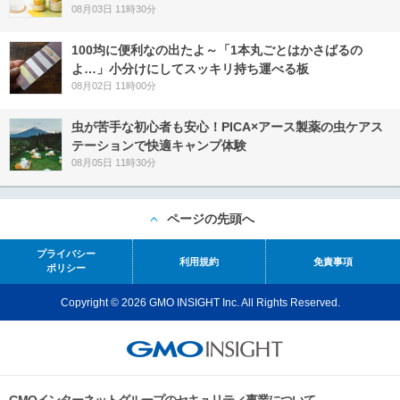
08月03日 11時30分
100均に便利なの出たよ～「1本丸ごとはかさばるの
よ…」小分けにしてスッキリ持ち運べる板
08月02日 11時00分
虫が苦手な初心者も安心！PICA×アース製薬の虫ケアス
テーションで快適キャンプ体験
08月05日 11時30分
ページの先頭へ
プライバシー
利用規約
免責事項
ポリシー
Copyright © 2026 GMO INSIGHT Inc. All Rights Reserved.