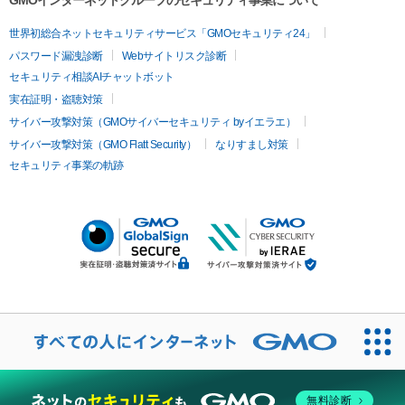
GMOインターネットグループのセキュリティ事業について
世界初総合ネットセキュリティサービス「GMOセキュリティ24」
パスワード漏洩診断
Webサイトリスク診断
セキュリティ相談AIチャットボット
実在証明・盗聴対策
サイバー攻撃対策（GMOサイバーセキュリティ byイエラエ）
サイバー攻撃対策（GMO Flatt Security）
なりすまし対策
セキュリティ事業の軌跡
無料診断