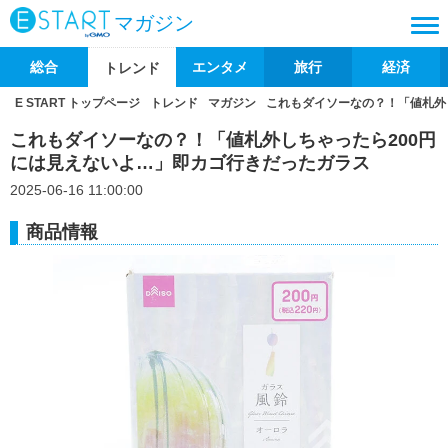
マガジン
総合
エンタメ
旅行
経済
トレンド
E START トップページ
トレンド
マガジン
これもダイソーなの？！「値札外
これもダイソーなの？！「値札外しちゃったら200円
には見えないよ…」即カゴ行きだったガラス
2025-06-16 11:00:00
商品情報