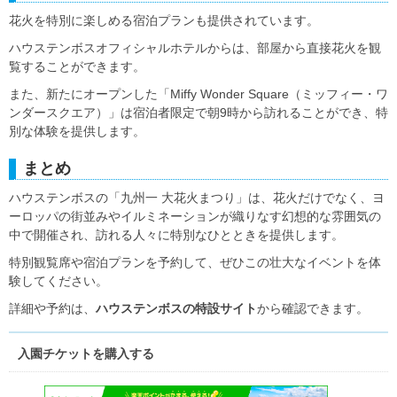
花火を特別に楽しめる宿泊プランも提供されています。
ハウステンボスオフィシャルホテルからは、部屋から直接花火を観
覧することができます。
また、新たにオープンした「Miffy Wonder Square（ミッフィー・ワ
ンダースクエア）」は宿泊者限定で朝9時から訪れることができ、特
別な体験を提供します。
まとめ
ハウステンボスの「九州一 大花火まつり」は、花火だけでなく、ヨ
ーロッパの街並みやイルミネーションが織りなす幻想的な雰囲気の
中で開催され、訪れる人々に特別なひとときを提供します。
特別観覧席や宿泊プランを予約して、ぜひこの壮大なイベントを体
験してください。
詳細や予約は、
ハウステンボスの特設サイト
から確認できます。
入園チケットを購入する