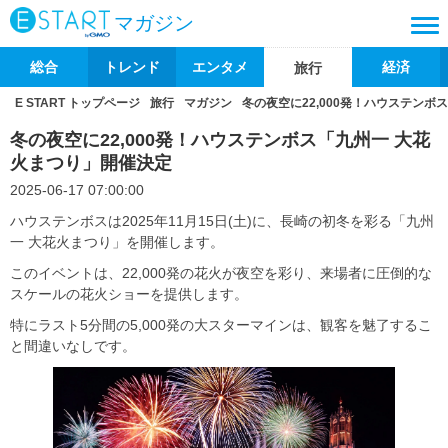
マガジン
総合
トレンド
エンタメ
経済
旅行
E START トップページ
旅行
マガジン
冬の夜空に22,000発！ハウステンボ
冬の夜空に22,000発！ハウステンボス「九州一 大花
火まつり」開催決定
2025-06-17 07:00:00
ハウステンボスは2025年11月15日(土)に、長崎の初冬を彩る「九州
一 大花火まつり」を開催します。
このイベントは、22,000発の花火が夜空を彩り、来場者に圧倒的な
スケールの花火ショーを提供します。
特にラスト5分間の5,000発の大スターマインは、観客を魅了するこ
と間違いなしです。