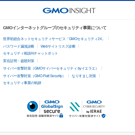
GMOインターネットグループのセキュリティ事業について
世界初総合ネットセキュリティサービス「GMOセキュリティ24」
パスワード漏洩診断
Webサイトリスク診断
セキュリティ相談AIチャットボット
実在証明・盗聴対策
サイバー攻撃対策（GMOサイバーセキュリティ byイエラエ）
サイバー攻撃対策（GMO Flatt Security）
なりすまし対策
セキュリティ事業の軌跡