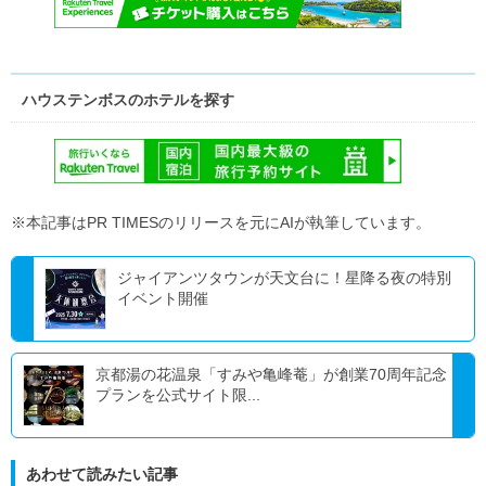
ハウステンボスのホテルを探す
※本記事はPR TIMESのリリースを元にAIが執筆しています。
ジャイアンツタウンが天文台に！星降る夜の特別
イベント開催
京都湯の花温泉「すみや亀峰菴」が創業70周年記念
プランを公式サイト限...
あわせて読みたい記事