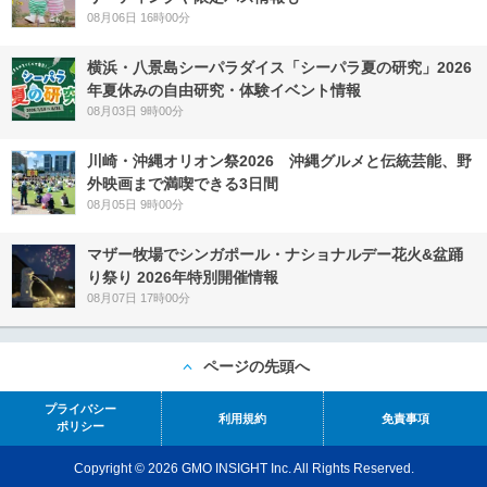
08月06日 16時00分
横浜・八景島シーパラダイス「シーパラ夏の研究」2026
年夏休みの自由研究・体験イベント情報
08月03日 9時00分
川崎・沖縄オリオン祭2026 沖縄グルメと伝統芸能、野
外映画まで満喫できる3日間
08月05日 9時00分
マザー牧場でシンガポール・ナショナルデー花火&盆踊
り祭り 2026年特別開催情報
08月07日 17時00分
ページの先頭へ
プライバシー
利用規約
免責事項
ポリシー
Copyright © 2026 GMO INSIGHT Inc. All Rights Reserved.