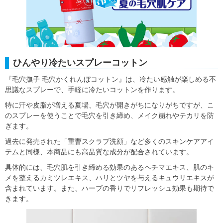
ひんやり冷たいスプレーコットン
『毛穴撫子 毛穴かくれんぼコットン』は、冷たい感触が楽しめる不
思議なスプレーで、手軽に冷たいコットンを作ります。
特に汗や皮脂が増える夏場、毛穴が開きがちになりがちですが、こ
のスプレーを使うことで毛穴を引き締め、メイク崩れやテカリを防
ぎます。
過去に発売された「重曹スクラブ洗顔」など多くのスキンケアアイ
テムと同様、本商品にも高品質な成分が配合されています。
具体的には、毛穴肌を引き締める効果のあるヘチマエキス、肌のキ
メを整えるカミツレエキス、ハリとツヤを与えるキュウリエキスが
含まれています。また、ハーブの香りでリフレッシュ効果も期待で
きます。