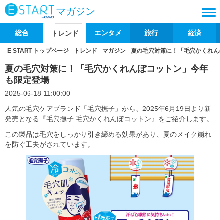
マガジン
総合
エンタメ
旅行
経済
トレンド
E START トップページ
トレンド
マガジン
夏の毛穴対策に！「毛穴かくれん
夏の毛穴対策に！「毛穴かくれんぼコットン」今年
も限定登場
2025-06-18 11:00:00
人気の毛穴ケアブランド「毛穴撫子」から、2025年6月19日より新
発売となる『毛穴撫子 毛穴かくれんぼコットン』をご紹介します。
この製品は毛穴をしっかり引き締める効果があり、夏のメイク崩れ
を防ぐ工夫がされています。