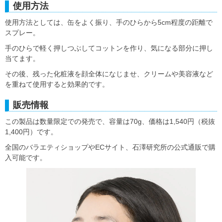
使用方法
使用方法としては、缶をよく振り、手のひらから5cm程度の距離で
スプレー。
手のひらで軽く押しつぶしてコットンを作り、気になる部分に押し
当てます。
その後、残った化粧液を顔全体になじませ、クリームや美容液など
を重ねて使用すると効果的です。
販売情報
この製品は数量限定での発売で、容量は70g、価格は1,540円（税抜
1,400円）です。
全国のバラエティショップやECサイト、石澤研究所の公式通販で購
入可能です。