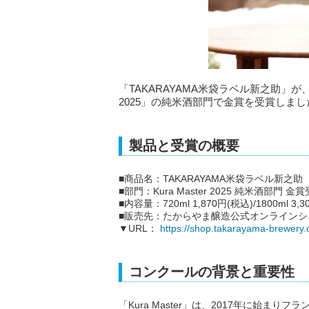
「TAKARAYAMA米袋ラベル新之助」が、
2025」の純米酒部門で金賞を受賞しまし
製品と受賞の概要
■商品名：TAKARAYAMA米袋ラベル新之助
■部門：Kura Master 2025 純米酒部門 金
■内容量：720ml 1,870円(税込)/1800ml 3,
■販売先：たからやま醸造公式オンラインシ
▼URL：
https://shop.takarayama-brewery.c
コンクールの背景と重要性
「Kura Master」は、2017年に始