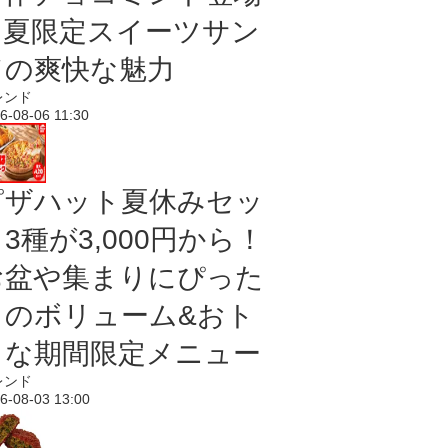
｜夏限定スイーツサン
ドの爽快な魅力
レンド
6-08-06 11:30
ピザハット夏休みセッ
3種が3,000円から！
お盆や集まりにぴった
りのボリューム&おト
クな期間限定メニュー
レンド
6-08-03 13:00