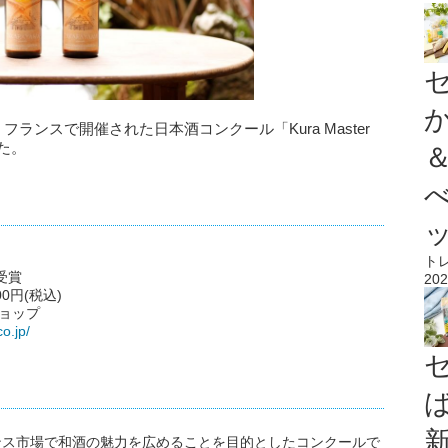
フランスで開催された日本酒コンクール「Kura Master
た。
ト
賞受賞
202
300円(税込)
ョップ
o.jp/
まりフランス市場で和酒の魅力を広めることを目的としたコンクールで