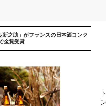
ラベル新之助」がフランスの日本酒コンク
5」で金賞受賞
ト