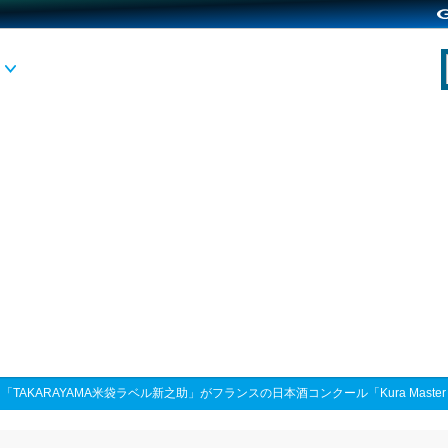
>
「TAKARAYAMA米袋ラベル新之助」がフランスの日本酒コンクール「Kura Master