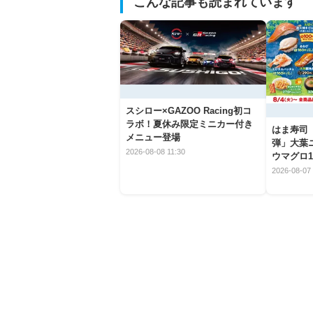
こんな記事も読まれています
スシロー×GAZOO Racing初コ
ラボ！夏休み限定ミニカー付き
はま寿司
メニュー登場
弾」大葉
2026-08-08 11:30
ウマグロ1
2026-08-07 