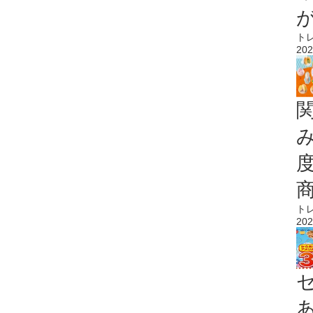
ト
202
ト
202