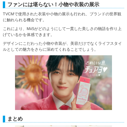
ファンには堪らない！小物や衣装の展示
TVCMで使用された衣装や小物の展示も行われ、ブランドの世界観
に触れられる機会です。
これにより、MiiSがどのようにして一貫した美しさの物語を作り上
げているかを体感できます。
デザインにこだわった小物や衣装が、美容だけでなくライフスタイ
ルとしての魅力をさらに深めてくれることでしょう。
まとめ