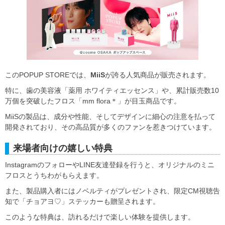
このPOPUP STOREでは、
MiiS
が誇る人気商品が販売されます。
特に、歯の美容液「薬用 ホワイティエッセンス」や、累計販売数10
万個を突破したフロス「mm flora＊」が目玉商品です。
MiiSの製品は、成分や性能、そしてデザインに細心の注意を払って
開発されており、その高品質が多くのファンを惹きつけています。
来場者向けの嬉しい特典
InstagramのフォローやLINE友達登録を行うと、オリジナルのミニ
フロスとうちわがもらえます。
また、製品購入者にはノベルティがプレゼントされ、限定CM視聴告
知で「チョアヨ♡」ステッカーも贈呈されます。
このような特典は、訪れるだけで楽しい体験を提供します。