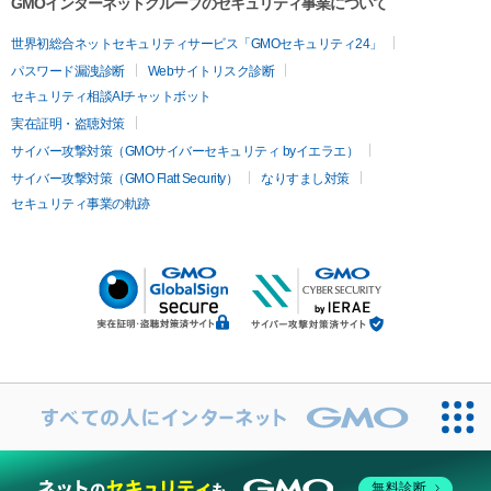
GMOインターネットグループのセキュリティ事業について
世界初総合ネットセキュリティサービス「GMOセキュリティ24」
パスワード漏洩診断
Webサイトリスク診断
セキュリティ相談AIチャットボット
実在証明・盗聴対策
サイバー攻撃対策（GMOサイバーセキュリティ byイエラエ）
サイバー攻撃対策（GMO Flatt Security）
なりすまし対策
セキュリティ事業の軌跡
無料診断