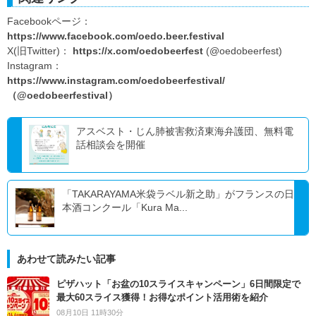
Facebookページ：
https://www.facebook.com/oedo.beer.festival
X(旧Twitter)：
https://x.com/oedobeerfest
(@oedobeerfest)
Instagram：
https://www.instagram.com/oedobeerfestival/
（@oedobeerfestival）
アスベスト・じん肺被害救済東海弁護団、無料電
話相談会を開催
「TAKARAYAMA米袋ラベル新之助」がフランスの日
本酒コンクール「Kura Ma...
あわせて読みたい記事
ピザハット「お盆の10スライスキャンペーン」6日間限定で
最大60スライス獲得！お得なポイント活用術を紹介
08月10日 11時30分