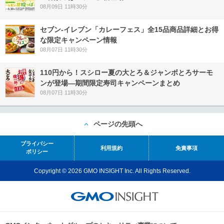
08月09日 11時30分
セブン‐イレブン「カレーフェス」全15品商品詳細とお得
な限定キャンペーン情報
08月07日 11時30分
110円から！スシロー夏の大とろ＆ジャンボとろサーモ
ンが登場―期間限定寿司キャンペーンまとめ
08月07日 11時30分
ページの先頭へ
プライバシー
利用規約
免責事項
ポリシー
Copyright © 2026 GMO INSIGHT Inc. All Rights Reserved.