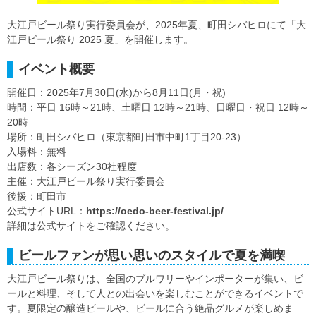
大江戸ビール祭り実行委員会が、2025年夏、町田シバヒロにて「大
江戸ビール祭り 2025 夏」を開催します。
イベント概要
開催日：2025年7月30日(水)から8月11日(月・祝)
時間：平日 16時～21時、土曜日 12時～21時、日曜日・祝日 12時～
20時
場所：町田シバヒロ（東京都町田市中町1丁目20-23）
入場料：無料
出店数：各シーズン30社程度
主催：大江戸ビール祭り実行委員会
後援：町田市
公式サイトURL：
https://oedo-beer-festival.jp/
詳細は公式サイトをご確認ください。
ビールファンが思い思いのスタイルで夏を満喫
大江戸ビール祭りは、全国のブルワリーやインポーターが集い、ビ
ールと料理、そして人との出会いを楽しむことができるイベントで
す。夏限定の醸造ビールや、ビールに合う絶品グルメが楽しめま