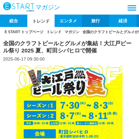
マガジン
総合
エンタメ
旅行
経済
トレンド
E START トップページ
トレンド
マガジン
全国のクラフトビールとグルメが集
全国のクラフトビールとグルメが集結！大江戸ビー
ル祭り 2025 夏、町田シバヒロで開催
2025-06-17 09:30:00