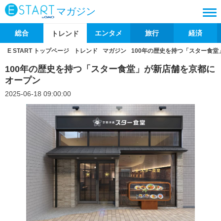
マガジン
総合
エンタメ
旅行
経済
トレンド
E START トップページ
トレンド
マガジン
100年の歴史を持つ「スター食
100年の歴史を持つ「スター食堂」が新店舗を京都に
オープン
2025-06-18 09:00:00