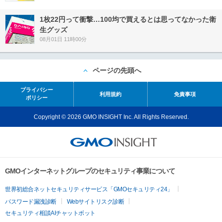
1枚22円って衝撃…100均で買えるとは思ってなかった衛
生グッズ
08月01日 11時00分
ページの先頭へ
プライバシー
利用規約
免責事項
ポリシー
Copyright © 2026 GMO INSIGHT Inc. All Rights Reserved.
GMOインターネットグループのセキュリティ事業について
世界初総合ネットセキュリティサービス「GMOセキュリティ24」
パスワード漏洩診断
Webサイトリスク診断
セキュリティ相談AIチャットボット