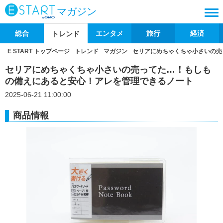
マガジン
総合
エンタメ
旅行
経済
トレンド
E START トップページ
トレンド
マガジン
セリアにめちゃくちゃ小さいの売
セリアにめちゃくちゃ小さいの売ってた…！もしも
の備えにあると安心！アレを管理できるノート
2025-06-21 11:00:00
商品情報