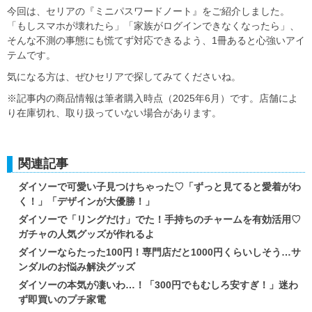
今回は、セリアの『ミニパスワードノート』をご紹介しました。
「もしスマホが壊れたら」「家族がログインできなくなったら」、
そんな不測の事態にも慌てず対応できるよう、1冊あると心強いアイ
テムです。
気になる方は、ぜひセリアで探してみてくださいね。
※記事内の商品情報は筆者購入時点（2025年6月）です。店舗によ
り在庫切れ、取り扱っていない場合があります。
関連記事
ダイソーで可愛い子見つけちゃった♡「ずっと見てると愛着がわ
く！」「デザインが大優勝！」
ダイソーで「リングだけ」でた！手持ちのチャームを有効活用♡
ガチャの人気グッズが作れるよ
ダイソーならたった100円！専門店だと1000円くらいしそう…サ
ンダルのお悩み解決グッズ
ダイソーの本気が凄いわ…！「300円でもむしろ安すぎ！」迷わ
ず即買いのプチ家電