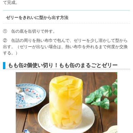
て完成。
ゼリーをきれいに型から出す方法
① 缶の底を缶切りで外す。
② 缶詰の周りを熱い布巾で包んで、ゼリーを少し溶かして型から
出す。（ゼリーが出ない場合は、熱い布巾を外れるまで何度か交換
する。）
もも缶2個使い切り！もも缶のまるごとゼリー