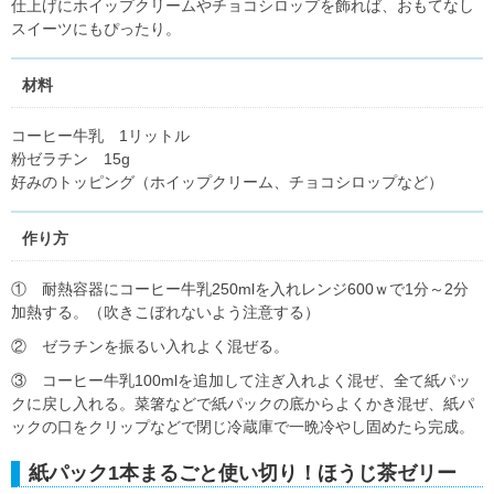
仕上げにホイップクリームやチョコシロップを飾れば、おもてなし
スイーツにもぴったり。
材料
コーヒー牛乳 1リットル
粉ゼラチン 15g
好みのトッピング（ホイップクリーム、チョコシロップなど）
作り方
① 耐熱容器にコーヒー牛乳250mlを入れレンジ600ｗで1分～2分
加熱する。（吹きこぼれないよう注意する）
② ゼラチンを振るい入れよく混ぜる。
③ コーヒー牛乳100mlを追加して注ぎ入れよく混ぜ、全て紙パッ
クに戻し入れる。菜箸などで紙パックの底からよくかき混ぜ、紙パ
ックの口をクリップなどで閉じ冷蔵庫で一晩冷やし固めたら完成。
紙パック1本まるごと使い切り！ほうじ茶ゼリー