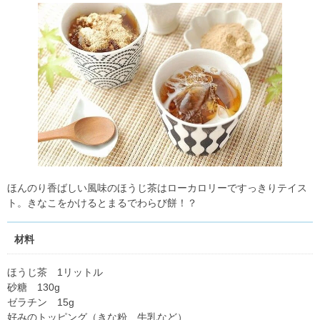
ほんのり香ばしい風味のほうじ茶はローカロリーですっきりテイス
ト。きなこをかけるとまるでわらび餅！？
材料
ほうじ茶 1リットル
砂糖 130g
ゼラチン 15g
好みのトッピング（きな粉、牛乳など）