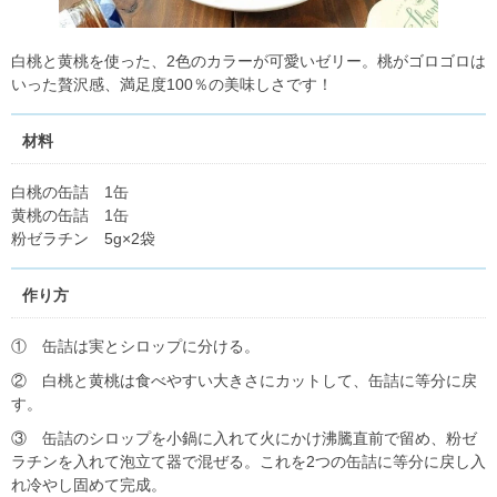
白桃と黄桃を使った、2色のカラーが可愛いゼリー。桃がゴロゴロは
いった贅沢感、満足度100％の美味しさです！
材料
白桃の缶詰 1缶
黄桃の缶詰 1缶
粉ゼラチン 5g×2袋
作り方
① 缶詰は実とシロップに分ける。
② 白桃と黄桃は食べやすい大きさにカットして、缶詰に等分に戻
す。
③ 缶詰のシロップを小鍋に入れて火にかけ沸騰直前で留め、粉ゼ
ラチンを入れて泡立て器で混ぜる。これを2つの缶詰に等分に戻し入
れ冷やし固めて完成。