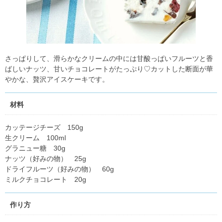
さっぱりして、滑らかなクリームの中には甘酸っぱいフルーツと香
ばしいナッツ、甘いチョコレートがたっぷり♡カットした断面が華
やかな、贅沢アイスケーキです。
材料
カッテージチーズ 150g
生クリーム 100ml
グラニュー糖 30g
ナッツ（好みの物） 25g
ドライフルーツ（好みの物） 60g
ミルクチョコレート 20g
作り方