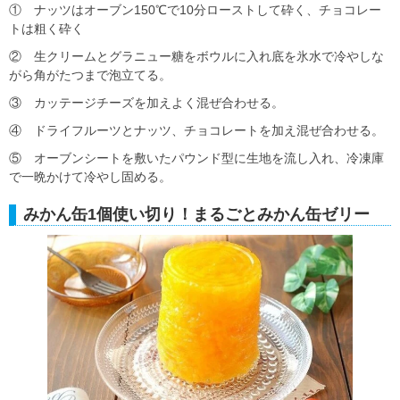
① ナッツはオーブン150℃で10分ローストして砕く、チョコレー
トは粗く砕く
② 生クリームとグラニュー糖をボウルに入れ底を氷水で冷やしな
がら角がたつまで泡立てる。
③ カッテージチーズを加えよく混ぜ合わせる。
④ ドライフルーツとナッツ、チョコレートを加え混ぜ合わせる。
⑤ オーブンシートを敷いたパウンド型に生地を流し入れ、冷凍庫
で一晩かけて冷やし固める。
みかん缶1個使い切り！まるごとみかん缶ゼリー