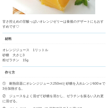
甘さ控えめの甘酸っぱいオレンジゼリーは食後のデザートにもおす
すめです♡
材料
オレンジジュース 1リットル
砂糖 大さじ3
粉ゼラチン 15g
作り方
① 耐熱容器にオレンジジュース250mlと砂糖を入れレンジ600ｗで
3分加熱する。
② ジュースをよく混ぜて砂糖を溶かし、ゼラチンを振るい入れ更
に混ぜる。