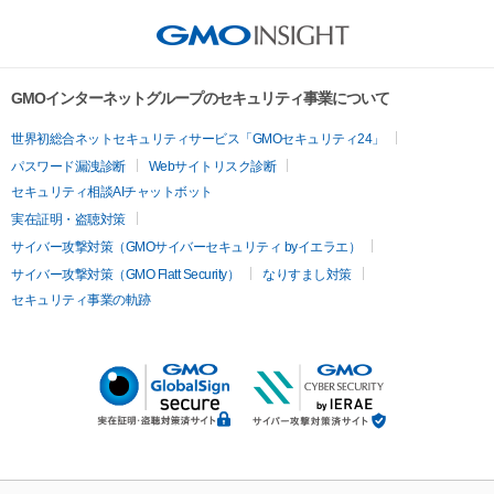
GMOインターネットグループのセキュリティ事業について
世界初総合ネットセキュリティサービス「GMOセキュリティ24」
パスワード漏洩診断
Webサイトリスク診断
セキュリティ相談AIチャットボット
実在証明・盗聴対策
サイバー攻撃対策（GMOサイバーセキュリティ byイエラエ）
サイバー攻撃対策（GMO Flatt Security）
なりすまし対策
セキュリティ事業の軌跡