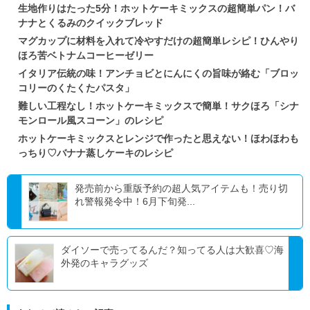
生地作りはたった5分！ホットケーキミックスの超簡単パン！バ
ナナとくるみのクイックブレッド
マグカップに材料を入れて冷やすだけの超簡単レシピ！ひんやり
ほろ苦ベトナムコーヒーゼリー
イタリア伝統の味！アンチョビとにんにくの旨味が絡む「ブロッ
コリーのくたくたパスタ」
難しい工程なし！ホットケーキミックスで簡単！サクほろ「シナ
モンロール風スコーン」のレシピ
ホットケーキミックスとレンジで作ったと思えない！ほわほわも
っちり♡バナナ蒸しケーキのレシピ
発売前から重版予約の超人気アイテムも！売り切
れ警報発令中！6月下旬発...
ダイソーで売ってるんだ？知ってる人は大歓喜♡海
外発のキャラグッズ