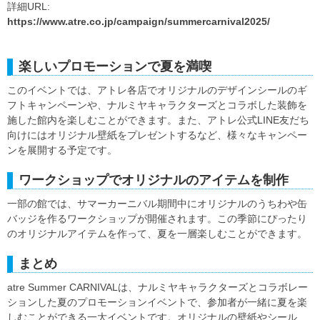
詳細URL:
https://www.atre.co.jp/campaign/summercarnival2025/
楽しいプロモーションで夏を満喫
このイベントでは、アトレ各店でオリジナルのデザインシールのギ
フトキャンペーンや、ナルミヤキャラクターズとコラボした装飾を
施した館内を楽しむことができます。また、アトレ公式LINE友だち
向けにはオリジナル壁紙をプレゼントするなど、様々なキャンペー
ンを展開する予定です。
ワークショップでオリジナルのアイテムを制作
一部の館では、サマーカーニバル期間中にオリジナルのうちわや缶
バッジを作るワークショップが開催されます。この季節にぴったり
のオリジナルアイテムを作って、夏を一層楽しむことができます。
まとめ
atre Summer CARNIVALは、ナルミヤキャラクターズとコラボレー
ションした夏のプロモーションイベントで、参加者が一緒に夏を楽
しむことができる一大イベントです。オリジナルの壁紙やシール、