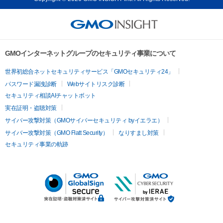
GMOインターネットグループのセキュリティ事業について
世界初総合ネットセキュリティサービス「GMOセキュリティ24」
パスワード漏洩診断
Webサイトリスク診断
セキュリティ相談AIチャットボット
実在証明・盗聴対策
サイバー攻撃対策（GMOサイバーセキュリティ byイエラエ）
サイバー攻撃対策（GMO Flatt Security）
なりすまし対策
セキュリティ事業の軌跡