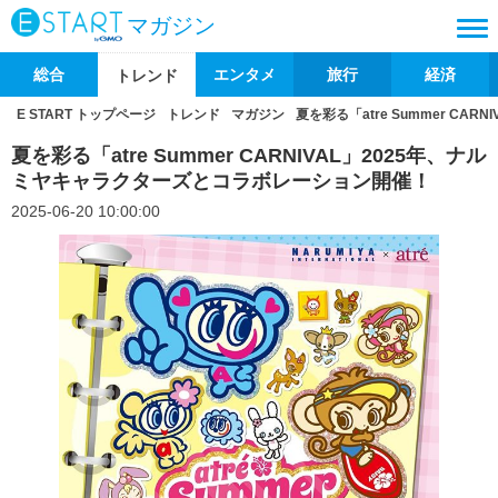
マガジン
総合
エンタメ
旅行
経済
トレンド
E START トップページ
トレンド
マガジン
夏を彩る「atre Summer C
夏を彩る「atre Summer CARNIVAL」2025年、ナル
ミヤキャラクターズとコラボレーション開催！
2025-06-20 10:00:00