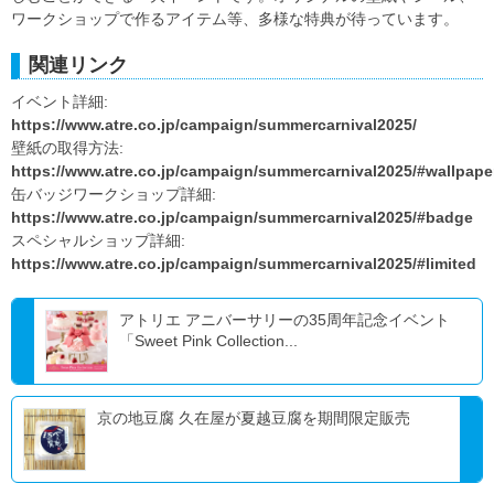
ワークショップで作るアイテム等、多様な特典が待っています。
関連リンク
イベント詳細:
https://www.atre.co.jp/campaign/summercarnival2025/
壁紙の取得方法:
https://www.atre.co.jp/campaign/summercarnival2025/#wallpape
缶バッジワークショップ詳細:
https://www.atre.co.jp/campaign/summercarnival2025/#badge
スペシャルショップ詳細:
https://www.atre.co.jp/campaign/summercarnival2025/#limited
アトリエ アニバーサリーの35周年記念イベント
「Sweet Pink Collection...
京の地豆腐 久在屋が夏越豆腐を期間限定販売